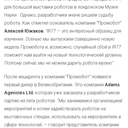
для большой выставки роботов в лондонском Музее
Науки . Однако, разработчики иначе решили судьбу
робота. Как отметил основатель компании “Промобот”
Алексей Южаков
:
“IR77 — это интересный образец для
изучения. Осенью мы выпускаем совершенно новую
модель Промобота и, возможно, случайный сбой в IR77
поможет нам выйти на новый технологический уровень.
Поэтому сейчас мы не можем дарить робота музею”
.
После инцидента у компании “Промобот” появился
первый дилер в Великобритании. Это компания
Adams
Agencies Ltd
, которая уже заказала у разработчиков
партию из пяти роботов.
“Мы занимаемся организацией
мероприятий и хотим задействовать роботов на
выставочных стендах, использовать на мероприятиях в
сфере технологий,
— говорит представитель компании