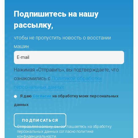
Подпишитесь на нашу
рассылку,
чтобы не пропустить новость о восстании
машин
Нажимая «Отправить», вы подтверждаете, что
ознакомились с
Политикой обработки
персональных данных
Я даю
Согласие
на обработку моих персональных
данных
Отправляя заявку, вы соглашаетесь на обработку
персональных данных согласно
политике
конфиденциальности
.