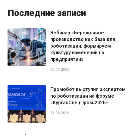
Последние записи
Вебинар «Бережливое
производство как база для
роботизации: формируем
культуру изменений на
предприятии»
22.07.2026
Промобот выступил экспертом
по роботизации на форуме
«КурганСпецПром‑2026»
17.06.2026