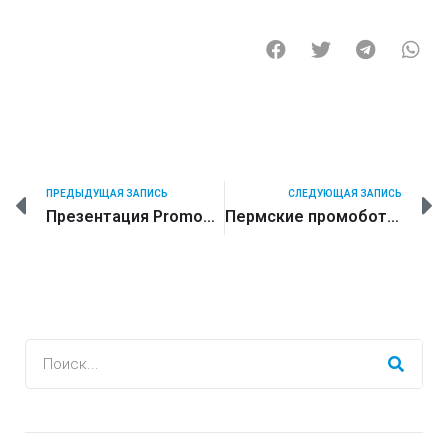
ПРЕДЫДУЩАЯ ЗАПИСЬ
СЛЕДУЮЩАЯ ЗАПИСЬ
Презентация Promobot V.3
Пермские промоботы теперь и в Китае — первые образцы с женским голосом