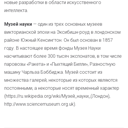
новые разработки в области искусственного
интеллекта.
Музей науки
— один из трех основных музеев
викторианской эпохи на Эксибишн-роуд в лондонском
районе Южный Кенсингтон. Он был основан в 1857
году. В настоящее время фонды Музея Науки
насчитывают более 300 тысяч экспонатов, в том числе
паровозы «Ракета» и «Пыхтящий Билли», Разностную
машину Чарльза Бэббиджа. Музей состоит из
множества галерей, некоторые из которых являются
постоянными, а некоторые носят временный характер
(https://ru.wikipedia.org/wiki/Музей_науки_(Лондон),
http://www.sciencemuseum.org.uk).