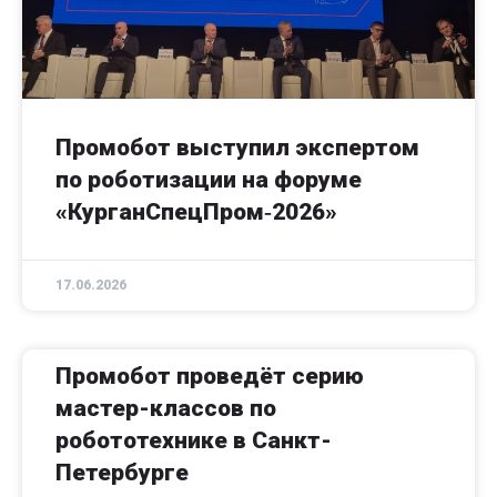
Промобот выступил экспертом
по роботизации на форуме
«КурганСпецПром‑2026»
17.06.2026
Промобот проведёт серию
мастер-классов по
робототехнике в Санкт-
Петербурге