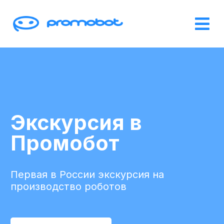
Экскурсия в
Промобот
Первая в России экскурсия на
производство роботов