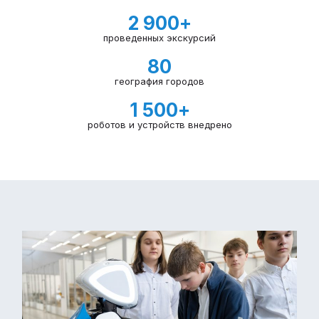
2 900
+
проведенных экскурсий
80
география городов
1 500
+
роботов и устройств внедрено