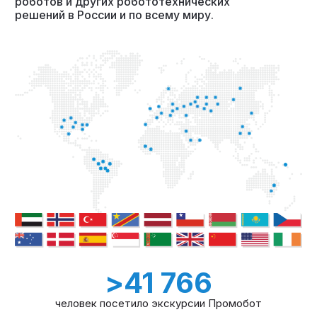
роботов и других робототехнических
решений в России и по всему миру.
>
41 766
человек посетило экскурсии Промобот