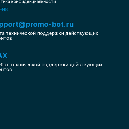
итика конфиденциальности
ENG
pport@promo-bot.ru
та технической поддержки действующих
ентов
AX
-бот
технической поддержки действующих
ентов