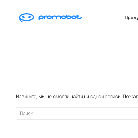
Прод
Извините, мы не смогли найти ни одной записи. Пожа