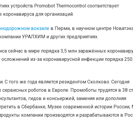
иях устройств Promobot Thermocontrol соответствует
 коронавируса для организаций.
знодорожном вокзале
в Перми, в научном центре Новатэк
компании УРАЛХИМ и других предприятиях.
са сейчас в мире порядка 3,5 млн заражённых коронавир
т осложнений из-за коронавирусной инфекции порядка 250 
. С того же года является резидентом Сколково. Сегодня
сервисных роботов в Европе. Промоботы трудятся в 38 с
нсультантов, гидов и консьержей, заменяя или дополняя
ретить в Сбербанке, Музее современной истории России,
продукты компании производятся и разрабатываются в Рос