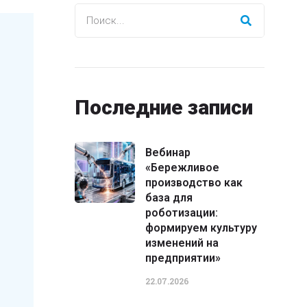
Последние записи
Вебинар
«Бережливое
производство как
база для
роботизации:
формируем культуру
изменений на
предприятии»
22.07.2026