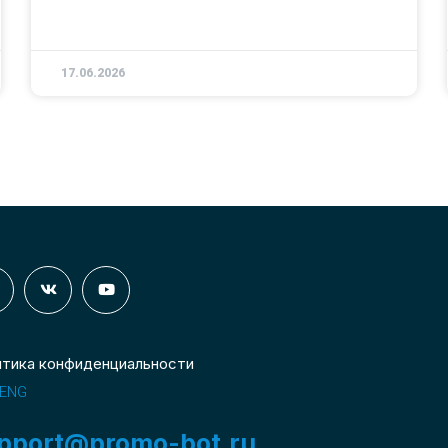
17.06.2026
итика конфиденциальности
ENG
pport@promo-bot.ru