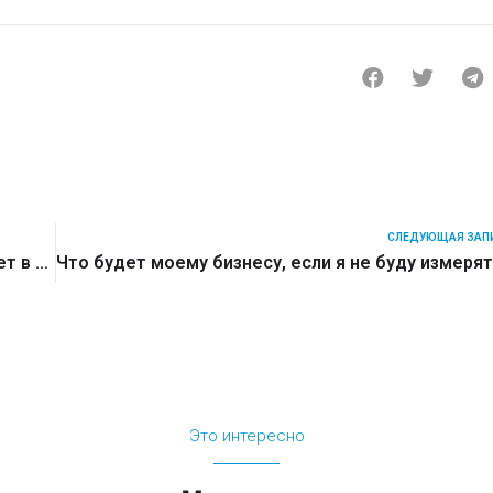
СЛЕДУЮЩАЯ ЗАП
Последствия пандемии: какой бизнес вырастет в дивном новом мире
Это интересно