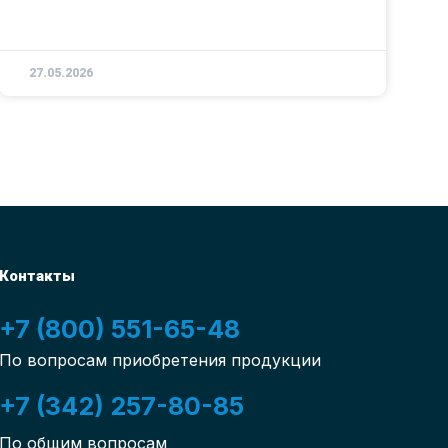
27.05.2026
Контакты
+7 (800) 551-65-48
По вопросам приобретения продукции
+7 (342) 257-80-85
По общим вопросам