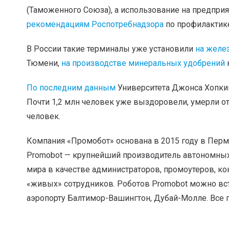
(Таможенного Союза), а использование на предприят
рекомендациям Роспотребнадзора
по профилактике
В России такие терминалы уже установили
на желе
Тюмени,
на производстве минеральных удобрений
По последним данным
Университета Джонса Хопкин
Почти 1,2 млн человек уже выздоровели, умерли о
человек.
Компания «Промобот» основана в 2015 году в Перми
Promobot — крупнейший производитель автономных 
мира в качестве администраторов, промоутеров, ко
«живых» сотрудников. Роботов Promobot можно вст
аэропорту Балтимор-Вашингтон, Дубай-Молле. Все 