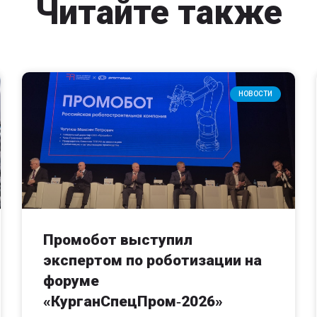
Читайте также
НОВОСТИ
Промобот выступил
экспертом по роботизации на
форуме
«КурганСпецПром‑2026»