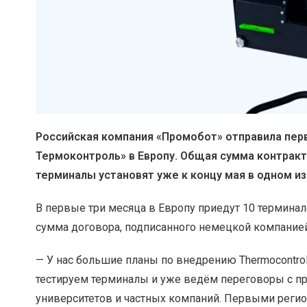
Российская компания «Промобот» отправила пе
Термоконтроль» в Европу. Общая сумма контракта
терминалы установят уже к концу мая в одном и
В первые три месяца в Европу приедут 10 терминал
сумма договора, подписанного немецкой компанией
— У нас большие планы по внедрению Thermocontrol
тестируем терминалы и уже ведём переговоры с пр
университетов и частных компаний. Первыми регио