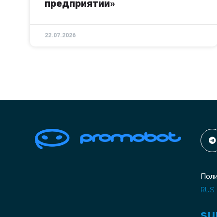
предприятии»
22.07.2026
Пол
RUS
su