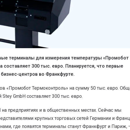
рвые терминалы для измерения температуры «Промобот
 составляет 300 тыс. евро. Планируется, что первые
з бизнес-центров во Франкфурте.
ов «Промобот Термоконтроль» на сумму 50 тыс. евро. Общ
 Stey GmbH составляет 300 тыс. евро.
 на предприятиях и в общественных местах. Сейчас мы
едставителями крупных торговых сетей Германии и Франц
нами, где появятся терминалы станут Франкфурт и Париж, 