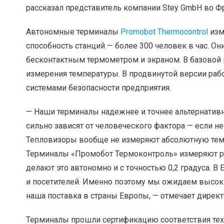
рассказал представитель компании Stey GmbH во 
Автономные терминалы
Promobot Thermocontrol
изм
способность станций — более 300 человек в час. О
бесконтактным термометром и экраном. В базовой 
измерения температуры. В продвинутой версии рабо
системами безопасности предприятия.
— Наши терминалы надежнее и точнее альтернатив
сильно зависят от человеческого фактора — если н
Тепловизоры вообще не измеряют абсолютную темпе
Терминалы «Промобот Термоконтроль» измеряют ре
делают это автономно и с точностью 0,2 градуса. В
и посетителей. Именно поэтому мы ожидаем высоки
наша поставка в страны Европы, — отмечает дирек
Терминалы прошли сертификацию соответствия тех