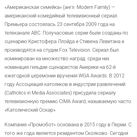
«Американская семейка» (англ.
Modern Family
) —
американский комедийный телевизионный сериал.
Премьера состоялась 23 сентября 2009 года на
телеканале ABC. Получасовые серии были созданы по
сценарию Кристофера Ллойда и Стивена Левитана и
производятся на студии Fox Television. Сериал был
номинирован на множество наград: среди них
номинация гильдии сценаристов Америки на 62-й
ежегодной церемонии вручения WGA Awards
. В 2012
году Ассоциация католиков в индустрии развлечений
(Catholics in Media Associates) присудила сериалу
телевизионную премию CIMA Award, называемую часто
«Католический Оскар».
Компания «Промобот» основана в 2015 году в Перми. С
того же года является резидентом Сколково. Сегодня