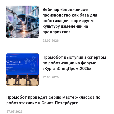
Вебинар «Бережливое
производство как база для
роботизации: формируем
культуру изменений на
предприятии»
22.07.2026
Промобот выступил экспертом
по роботизации на форуме
«КурганСпецПром‑2026»
17.06.2026
Промобот проведёт серию мастер-классов по
робототехнике в Санкт-Петербурге
27.05.2026