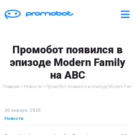
Промобот появился в
эпизоде Modern Family
на ABC
Главная
>
Новости
>
Промобот появился в эпизоде Modern Famil
30 января, 2020
Новости