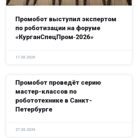
Промобот выступил экспертом
по роботизации на форуме
«КурганСпецПром‑2026»
17.06.2026
Промобот проведёт серию
мастер-классов по
робототехнике в Санкт-
Петербурге
27.05.2026