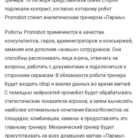
тренера. 10 октября представители обеих сторон
подписали контракт, согласно которому робот
Promobot станет аналитическим тренером «Пармы».
Роботы Promobot применяются в качестве
консультантов, гидов, администраторов и консьержей,
заменяя или дополняя «живых» сотрудников. Они
способны распознавать лица и речь, отвечать на
вопросы, работать с документами и подключаться к
сторонним сервисам. В обязанности робота-тренера
будет входить сбор и анализ данных во время матчей.
С помощью нейросетей промобот будет обрабатывать
статистические показатели игроков, а затем вычислять
наиболее оптимальные сочетания баскетболистов на
площадке, комбинации, замены и предоставлять это
главному тренеру. Механический тренер будет
присутствовать на всех домашних матчах «Пармы».