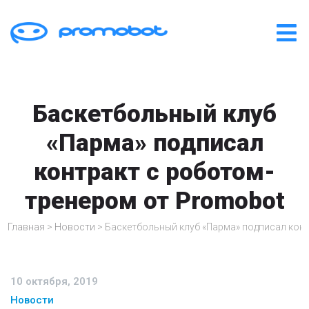
Баскетбольный клуб
«Парма» подписал
контракт с роботом-
тренером от Promobot
Главная
>
Новости
>
Баскетбольный клуб «Парма» подписал кон
10 октября, 2019
Новости