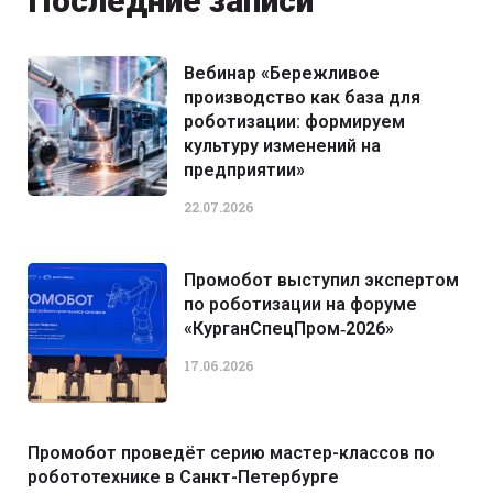
Последние записи
Вебинар «Бережливое
производство как база для
роботизации: формируем
культуру изменений на
предприятии»
22.07.2026
Промобот выступил экспертом
по роботизации на форуме
«КурганСпецПром‑2026»
17.06.2026
Промобот проведёт серию мастер-классов по
робототехнике в Санкт-Петербурге