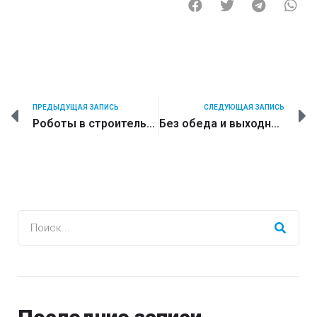
ПРЕДЫДУЩАЯ ЗАПИСЬ
СЛЕДУЮЩАЯ ЗАПИСЬ
Роботы в строительстве и девелопменте в 2019 году
Без обеда и выходных. Пермский МФЦ поделился результатами внедрения робота