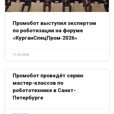
Промобот выступил экспертом
по роботизации на форуме
«КурганСпецПром‑2026»
17.06.2026
Промобот проведёт серию
мастер-классов по
робототехнике в Санкт-
Петербурге