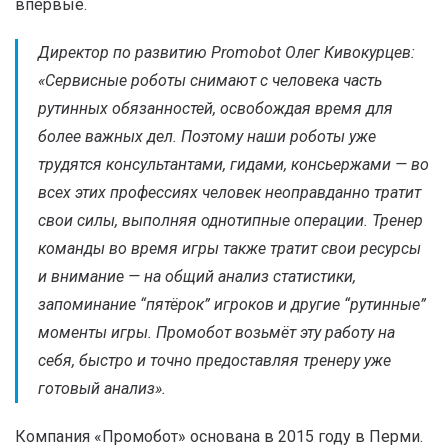
впервые.
Директор по развитию Promobot Олег Кивокурцев:
«
Сервисные роботы снимают с человека часть
рутинных обязанностей, освобождая время для
более важных дел. Поэтому наши роботы уже
трудятся консультантами, гидами, консьержами — во
всех этих профессиях человек неоправданно тратит
свои силы, выполняя однотипные операции. Тренер
команды во время игры также тратит свои ресурсы
и внимание — на общий анализ статистики,
запоминание “пятёрок” игроков и другие “рутинные”
моменты игры. Промобот возьмёт эту работу на
себя, быстро и точно предоставляя тренеру уже
готовый анализ
».
Компания «Промобот» основана в 2015 году в Перми.