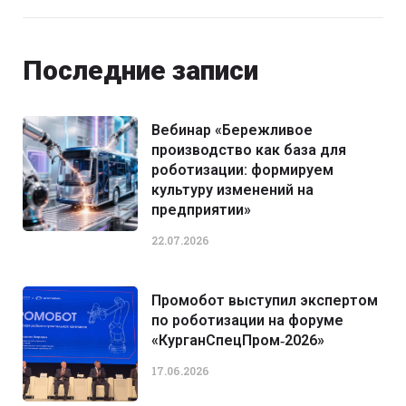
Последние записи
Вебинар «Бережливое
производство как база для
роботизации: формируем
культуру изменений на
предприятии»
22.07.2026
Промобот выступил экспертом
по роботизации на форуме
«КурганСпецПром‑2026»
17.06.2026