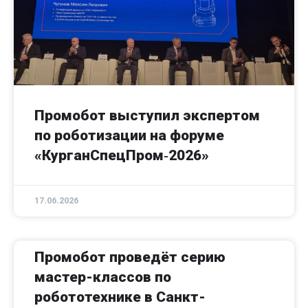
Промобот выступил экспертом
по роботизации на форуме
«КурганСпецПром‑2026»
17.06.2026
Промобот проведёт серию
мастер-классов по
робототехнике в Санкт-