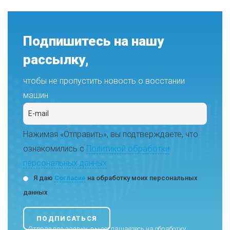
Подпишитесь на нашу
рассылку,
чтобы не пропустить новость о восстании
машин
Нажимая «Отправить», вы подтверждаете, что
ознакомились с
Политикой обработки
персональных данных
Я даю
Согласие
на обработку моих персональных
данных
Отправляя заявку, вы соглашаетесь на обработку