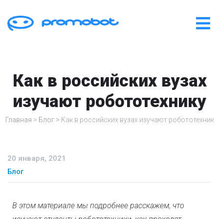
Как в российских вузах
изучают робототехнику
Главная
>
Блог
>
Как в российских вузах изучают робототехнику
20 января, 2021
Блог
В этом материале мы подробнее расскажем, что