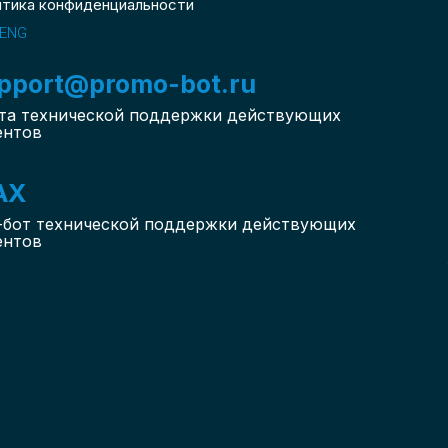
итика конфиденциальности
ENG
pport@promo-bot.ru
та технической поддержки действующих
ентов
AX
-бот
технической поддержки действующих
ентов