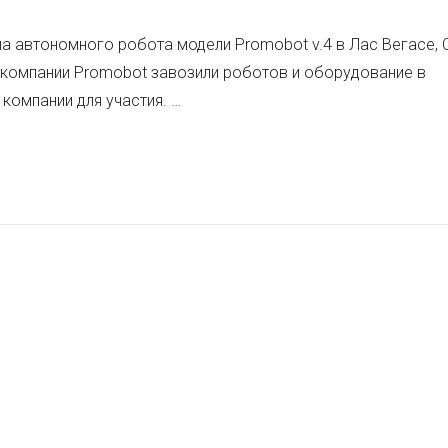
ила автономного робота модели Promobot v.4 в Лас Вегасе,
компании Promobot завозили роботов и оборудование в
компании для участия. …