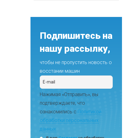
Подпишитесь на
нашу рассылку,
чтобы не пропустить новость о
восстании машин
Нажимая «Отправить», вы
подтверждаете, что
ознакомились с
Политикой
обработки персональных
данных
Я даю
Согласие
на обработку