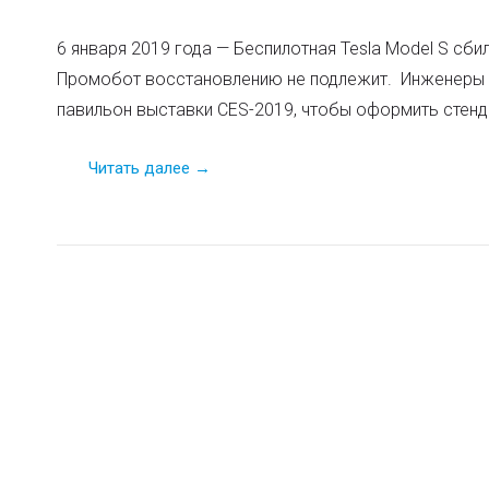
6 января 2019 года — Беспилотная Tesla Model S сб
Промобот восстановлению не подлежит. Инженеры 
павильон выставки CES-2019, чтобы оформить стенд 
Читать далее →