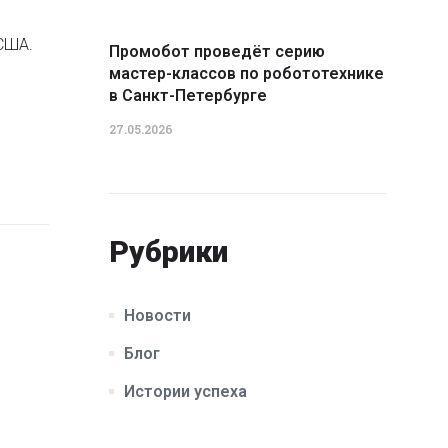
 США.
Промобот проведёт серию
мастер-классов по робототехнике
в Санкт-Петербурге
27.05.2026
Рубрики
Новости
Блог
Истории успеха