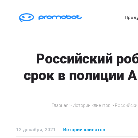
Прод
Российский ро
срок в полиции А
Главная
>
Истории клиентов
>
Российский
12 декабря, 2021
Истории клиентов