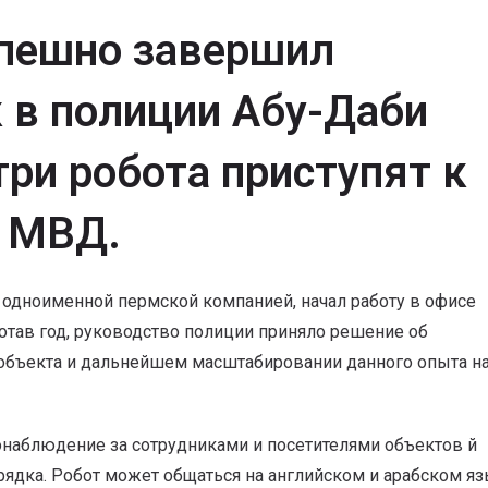
спешно завершил
 в полиции Абу-Даби
три робота приступят к
х МВД.
 одноименной пермской компанией, начал работу в офисе
отав год, руководство полиции приняло решение об
объекта и дальнейшем масштабировании данного опыта н
еонаблюдение за сотрудниками и посетителями объектов й
ядка. Робот может общаться на английском и арабском яз