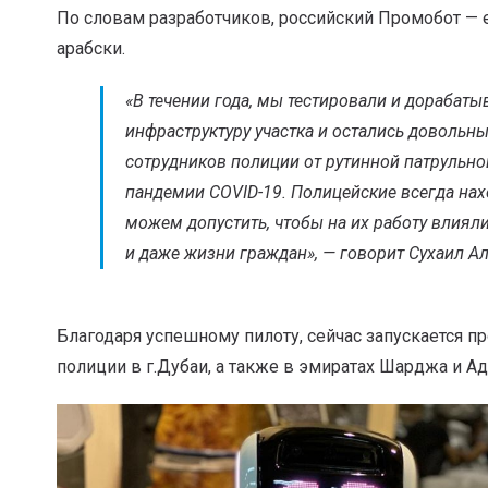
По словам разработчиков, российский Промобот — 
арабски.
«В течении года, мы тестировали и дорабаты
инфраструктуру участка и остались довольн
сотрудников полиции от рутинной патрульн
пандемии COVID-19. Полицейские всегда на
можем допустить, чтобы на их работу влияли
и даже жизни граждан»
, — говорит Сухаил А
Благодаря успешному пилоту, сейчас запускается 
полиции в г.Дубаи, а также в эмиратах Шарджа и А