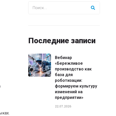
Последние записи
Вебинар
«Бережливое
производство как
база для
роботизации:
а
формируем культуру
изменений на
предприятии»
22.07.2026
ыках.