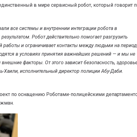
единственный в мире сервисный робот, который говорит п
вали все системы и внутреннии интеграции робота в
ы результатом.
Робот действительно помогает разгрузить
ой работы и ограничивает контакты между людьми на период
ходятся в условиях принятия важнейших решений — и мы не
 внешние факторы. От этого зависит безопасность, здоровь
ль-Хаили, исполнительный директор полиции Абу-Даби.
проект по оснащению Роботами-полицейскими департамент
джман.