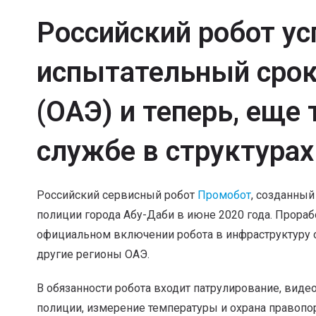
Российский робот у
испытательный срок
(ОАЭ) и теперь, еще 
службе в структура
Российский сервисный робот
Промобот
, созданный
полиции города Абу-Даби в июне 2020 года. Прораб
официальном включении робота в инфраструктуру 
другие регионы ОАЭ.
В обязанности робота входит патрулирование, вид
полиции, измерение температуры и охрана правопор