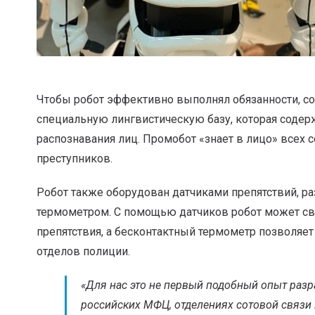
Чтобы робот эффективно выполнял обязанности, соз
специальную лингвистическую базу, которая содерж
распознавания лиц. Промобот «знает в лицо» всех 
преступников.
Робот также оборудован датчиками препятствий, 
термометром. С помощью датчиков робот может св
препятствия, а бесконтактный термометр позволяет
отделов полиции.
«
Для нас это не первый подобный опыт разр
российских МФЦ, отделениях сотовой связи