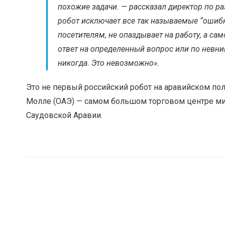
похожие задачи
. — рассказал директор по 
робот исключает все так называемые “ошибки
посетителям, не опаздывает на работу, а са
ответ на определенный вопрос или по невни
никогда. Это невозможно
».
Это не первый российский робот на аравийском по
Молле (ОАЭ) — самом большом торговом центре мир
Саудовской Аравии.