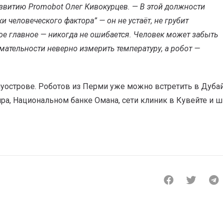
развитию Promobot Олег Кивокурцев. —
В этой должности
 человеческого фактора” — он не устаёт, не грубит
мое главное — никогда не ошибается. Человек может забыть
мательности неверно измерить температуру, а робот —
луострове. Роботов из Перми уже можно встретить в Дуба
а, Национальном банке Омана, сети клиник в Кувейте и 