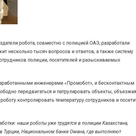
датели робота, совместно с полицией ОАЭ, разработали
ит несколько тысяч вопросов и ответов, а также систему
сотрудников полиции, посетителей и разыскиваемых
разработанными инженерами «Промобот», и бесконтактным
ободно передвигаться и патрулировать объекты, объезжа
 роботу контролировать температуру сотрудников и посети
аботки: наши роботы уже трудятся в полиции Казахстана,
 в Турции, Национальном банке Омана, где выполняют