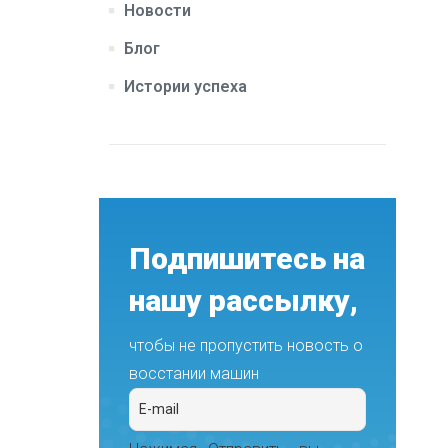
Новости
Блог
Истории успеха
Подпишитесь на
нашу рассылку,
чтобы не пропустить новость о
восстании машин