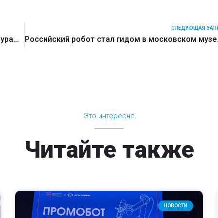
СЛЕДУЮЩАЯ ЗАП
Министру здравоохранения России Михаилу Мурашко показали Пермских роботов
Российский ро
Это интересно
Читайте также
НОВОСТИ