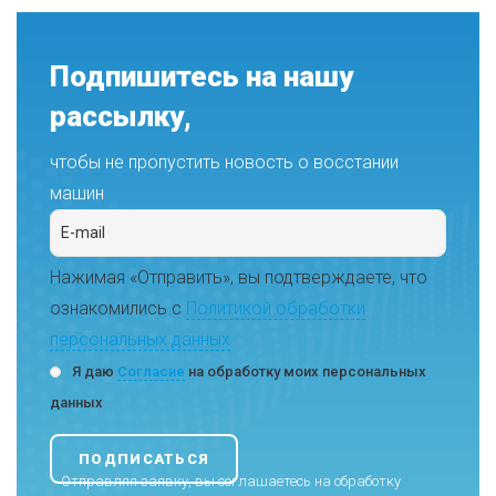
Подпишитесь на нашу
рассылку,
чтобы не пропустить новость о восстании
машин
Нажимая «Отправить», вы подтверждаете, что
ознакомились с
Политикой обработки
персональных данных
Я даю
Согласие
на обработку моих персональных
данных
Отправляя заявку, вы соглашаетесь на обработку