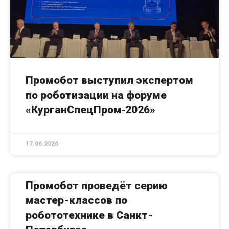
Промобот выступил экспертом
по роботизации на форуме
«КурганСпецПром‑2026»
17.06.2026
Промобот проведёт серию
мастер-классов по
робототехнике в Санкт-