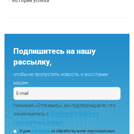
Истории успеха
Подпишитесь на нашу
рассылку,
чтобы не пропустить новость о восстании
машин
Нажимая «Отправить», вы подтверждаете, что
ознакомились с
Политикой обработки
персональных данных
Я даю
Согласие
на обработку моих персональных