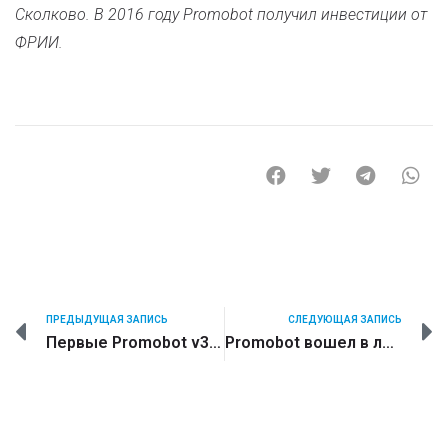
Сколково. В 2016 году Promobot получил инвестиции от
ФРИИ.
ПРЕДЫДУЩАЯ ЗАПИСЬ
СЛЕДУЮЩАЯ ЗАПИСЬ
Первые Promobot v3 прибыли на работу в Сбербанк
Promobot вошел в линейку продуктов АО «Сбербанк Лизинг»