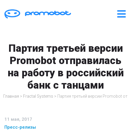
Партия третьей версии
Promobot отправилась
на работу в российский
банк с танцами
Главная
>
Fractal Systems
>
Партия третьей версии Promobot отп
11 мая, 2017
Пресс-релизы