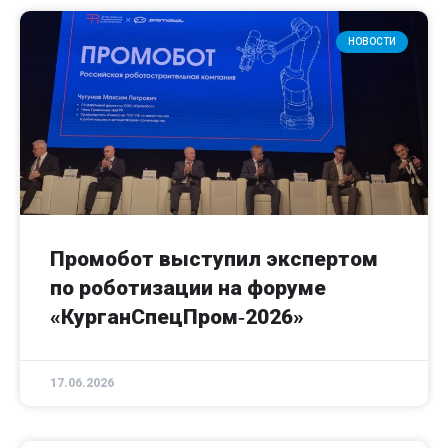
НОВОСТИ
Промобот выступил экспертом
по роботизации на форуме
«КурганСпецПром‑2026»
17.06.2026