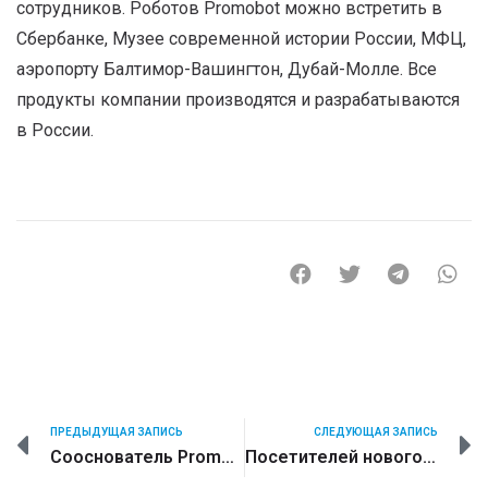
сотрудников. Роботов Promobot можно встретить в
Сбербанке, Музее современной истории России, МФЦ,
аэропорту Балтимор-Вашингтон, Дубай-Молле. Все
продукты компании производятся и разрабатываются
в России.
ПРЕДЫДУЩАЯ ЗАПИСЬ
СЛЕДУЮЩАЯ ЗАПИСЬ
Сооснователь Promobot вошёл в список «100 молодых экономических лидеров России»
Посетителей нового офиса «Мои Документы» в Москве встречают человекоподобные роботы