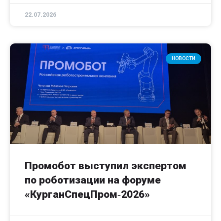
22.07.2026
НОВОСТИ
Промобот выступил экспертом
по роботизации на форуме
«КурганСпецПром‑2026»