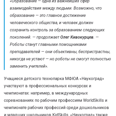
«
Образование — одна из важнейших сфер
взаимодействия между людьми. Возможно, что
образование — это главное достижение
человеческого общества, и человек должен
сохранить контроль за образованием следующих
поколений
. — продолжает
Олег Кивокурцев
. —
Роботы станут главными помощниками
преподавателей — они объективны, беспристрастны,
никогда не устают — но роботы не смогут полностью
заменить учителей
».
Учащиеся детского технопарка МФЮА «Наукоград»
участвуют в профессиональных конкурсах и
чемпионатах: например, в международных
соревнованиях по рабочим профессиям WorldSkills и
чемпионате рабочих профессий среди дошкольников
и младших школьников KidSkills. «Наукоград» также