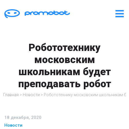
Робототехнику
московским
школьникам будет
преподавать робот
Главная
>
Новости
>
Робототехнику московским школьникам буд
18 декабря, 2020
Новости