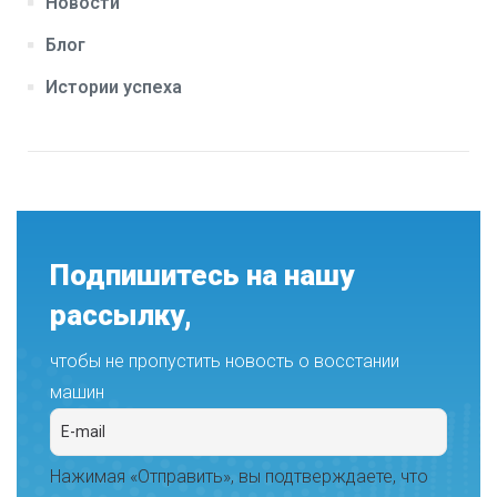
Новости
Блог
Истории успеха
Подпишитесь на нашу
рассылку,
чтобы не пропустить новость о восстании
машин
Нажимая «Отправить», вы подтверждаете, что