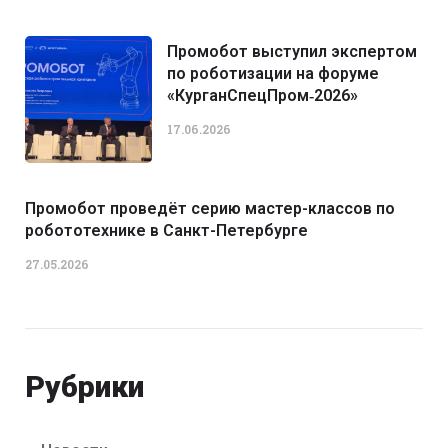
Промобот выступил экспертом
по роботизации на форуме
«КурганСпецПром‑2026»
17.06.2026
Промобот проведёт серию мастер-классов по
робототехнике в Санкт-Петербурге
27.05.2026
Рубрики