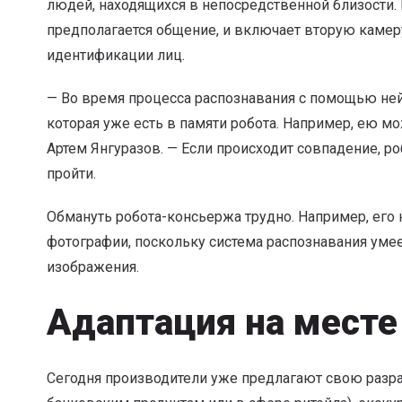
людей, находящихся в непосредственной близости. 
предполагается общение, и включает вторую камеру
идентификации лиц.
— Во время процесса распознавания с помощью ней
которая уже есть в памяти робота. Например, ею м
Артем Янгуразов. — Если происходит совпадение, р
пройти.
Обмануть робота-консьержа трудно. Например, его
фотографии, поскольку система распознавания умее
изображения.
Адаптация на месте
Сегодня производители уже предлагают свою разра