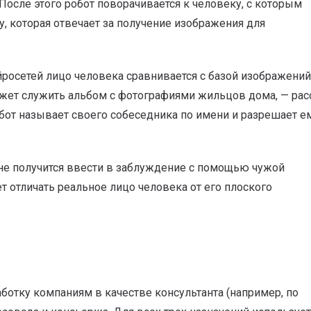
После этого робот поворачивается к человеку, с которым
, которая отвечает за получение изображения для
росетей лицо человека сравнивается с базой изображений
ожет служить альбом с фотографиями жильцов дома, — рас
обот называет своего собеседника по имени и разрешает е
 не получится ввести в заблуждение с помощью чужой
т отличать реальное лицо человека от его плоского
ботку компаниям в качестве консультанта (например, по