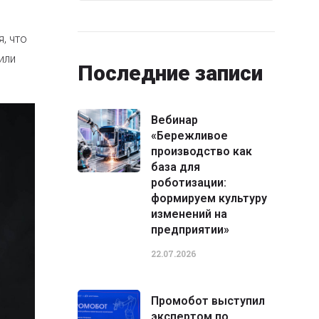
, что
или
Последние записи
Вебинар
«Бережливое
производство как
база для
роботизации:
формируем культуру
изменений на
предприятии»
22.07.2026
Промобот выступил
экспертом по