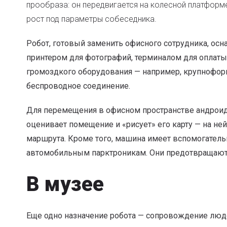
прообраза: он передвигается на колесной платформ
рост под параметры собеседника.
Робот, готовый заменить офисного сотрудника, ос
принтером для фотографий, терминалом для оплаты у
громоздкого оборудования — например, крупноформ
беспроводное соединение.
Для перемещения в офисном пространстве андроид 
оценивает помещение и «рисует» его карту — на н
маршрута. Кроме того, машина имеет вспомогатель
автомобильным парктроникам. Они предотвращают
В музее
Еще одно назначение робота — сопровождение люд