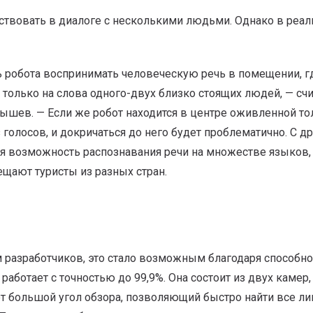
аствовать в диалоге с несколькими людьми. Однако в реа
ь робота воспринимать человеческую речь в помещении, г
 только на слова одного-двух близко стоящих людей, — счи
шев. — Если же робот находится в центре оживленной то
голосов, и докричаться до него будет проблематично. С д
я возможность распознавания речи на множестве языков, 
ещают туристы из разных стран.
м разработчиков, это стало возможным благодаря способно
работает с точностью до 99,9%. Она состоит из двух камер,
ет большой угол обзора, позволяющий быстро найти все ли