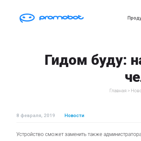
Прод
Гидом буду: н
че
Главная
>
Нов
8 февраля, 2019
Новости
Устройство сможет заменить также администратора