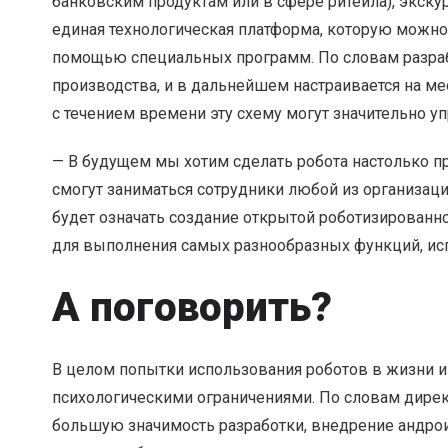
банковским продуктам или в сфере ритейла), экску
единая технологическая платформа, которую можно
помощью специальных программ. По словам разраб
производства, и в дальнейшем настраивается на ме
с течением времени эту схему могут значительно уп
— В будущем мы хотим сделать робота настолько пр
смогут заниматься сотрудники любой из организаци
будет означать создание открытой роботизирован
для выполнения самых разнообразных функций, исп
А поговорить?
В целом попытки использования роботов в жизни и 
психологическими ограничениями. По словам дире
большую значимость разработки, внедрение андрои