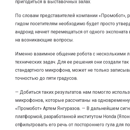
пригодиться в выставочных залах.
По словам представителей компании «Промобот», р
гидом посетителям необходимо будет просто утвер
андроид начнет перемещаться от одного экспоната 
на возникающие вопросы.
Именно взаимное общение робота с несколькими 
технических задач. Для ее решения они создали так
стандартного микрофона, может не только записыва
точностью до пяти градусов.
— Добиться таких результатов нам помогло исполь
микрофонов, которые рассчитаны на одновременную
«Промобот» Артем Янгуразов. — В дальнейшем сиг
платформой, разработанной институтом Honda (Япо
отфильтровать его речь от постороннего гула для 