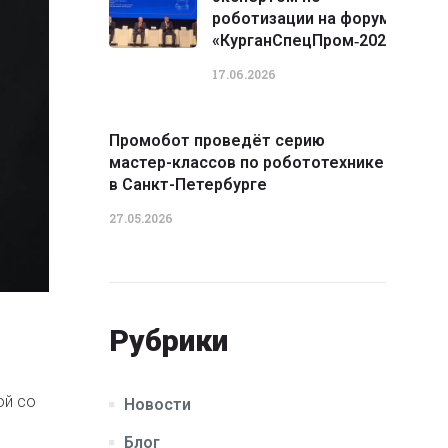
роботизации на форуме
«КурганСпецПром‑2026»
17.06.2026
Промобот проведёт серию
мастер-классов по робототехнике
в Санкт-Петербурге
27.05.2026
Рубрики
ой со
Новости
Блог