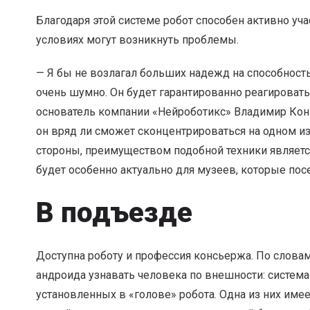
Благодаря этой системе робот способен активно уч
условиях могут возникнуть проблемы.
— Я бы не возлагал больших надежд на способност
очень шумно. Он будет гарантированно реагировать
основатель компании «Нейроботикс» Владимир Коны
он вряд ли сможет сконцентрироваться на одном из 
стороны, преимуществом подобной техники являетс
будет особенно актуально для музеев, которые пос
В подъезде
Доступна роботу и профессия консьержа. По слова
андроида узнавать человека по внешности: система 
установленных в «голове» робота. Одна из них име