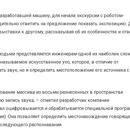
азработавшей машину, для начала экскурсии с роботом-
дительно ответить на предложение показать экспозицию. 
выставки к другому, рассказывая об их особенностях и отв
людьми представляется инженерам одной из наиболее сл
 называемое искусственное ухо, которое, в отличие от
ть звук, но и определять местоположение его источника с
зование массива из восьми разнесенных в пространстве
 запись звука, — отметил разработчик компании
нал оцифровывается и обрабатывается специальной прогр
ния). Она позволяет определить местонахождение говоряще
последующего распознавания.