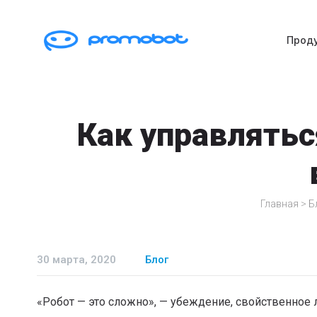
Прод
Как управлятьс
Главная
>
Б
30 марта, 2020
Блог
«Робот — это сложно», — убеждение, свойственное 