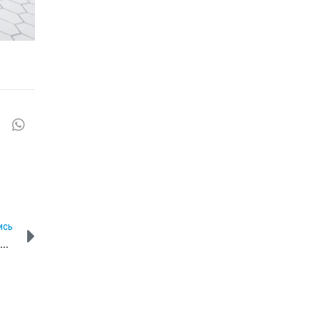
ИСЬ
Дальневосточный фонд высоких технологий инвестировал 200 млн. рублей в Promobot