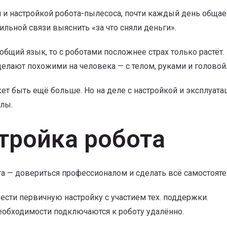
и настройкой робота-пылесоса, почти каждый день общае
ильной связи выяснить «за что сняли деньги».
бщий язык, то с роботами посложнее страх только растёт. 
 делают похожими на человека — с телом, руками и головой
ожет быть ещё больше. Но на деле с настройкой и эксплуата
олы.
стройка робота
та — довериться профессионалом и сделать всё самостоят
сти первичную настройку с участием тех. поддержки.
еобходимости подключаются к роботу удалённо.