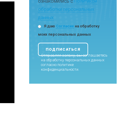
ознакомились с
Политикой
обработки персональных
данных
Я даю
Согласие
на обработку
моих персональных данных
Отправляя заявку, вы соглашаетесь
на обработку персональных данных
согласно
политике
конфиденциальности
.