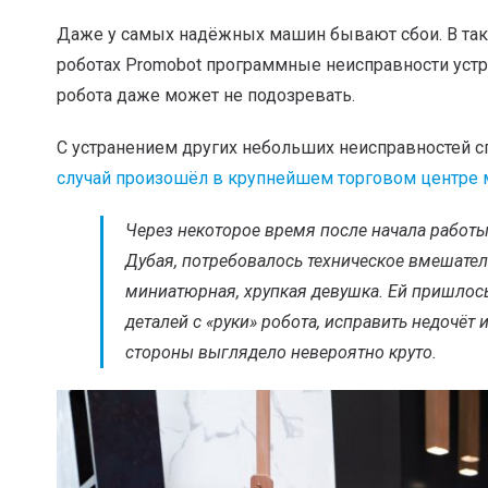
Даже у самых надёжных машин бывают сбои. В таких
роботах Promobot программные неисправности устр
робота даже может не подозревать.
С устранением других небольших неисправностей с
случай произошёл в крупнейшем торговом центре 
Через некоторое время после начала работы
Дубая, потребовалось техническое вмешател
миниатюрная, хрупкая девушка. Ей пришлос
деталей с «руки» робота, исправить недочёт и
стороны выглядело невероятно круто.