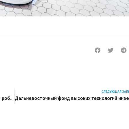
СЛЕДУЮЩАЯ ЗАП
Госслужащие 4.0. Какие должности занимают роботы на службе у разных государств