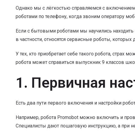
Однако мы с лёгкостью справляемся с включением 
роботами по телефону, когда звоним оператору моб
Если с бытовыми роботами мы научились находить о
в частности, относятся сервисные роботы, которых
У тех, кто приобретает себе такого робота, страх м
робота может справиться выпускник 9 классов шк
1. Первичная на
Есть два пути первого включения и настройки робо
Например, робота Promobot можно включить и прове
Специалисты дают пошаговую инструкцию, а при н