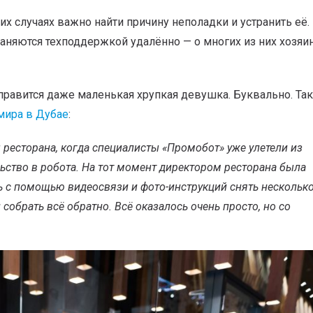
 случаях важно найти причину неполадки и устранить её.
аняются техподдержкой удалённо — о многих из них хозяи
правится даже маленькая хрупкая девушка. Буквально. Та
мира в Дубае
:
 ресторана, когда специалисты «Промобот» уже улетели из
ьство в робота. На тот момент директором ресторана была
ь с помощью видеосвязи и фото-инструкций снять нескольк
 собрать всё обратно. Всё оказалось очень просто, но со