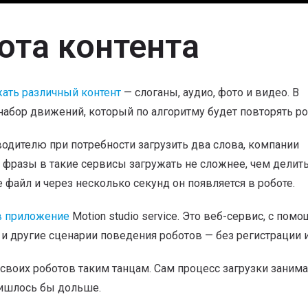
бота контента
ать различный контент
— слоганы, аудио, фото и видео. В
набор движений, который по алгоритму будет повторять ро
водителю при потребности загрузить два слова, компании
фразы в такие сервисы загружать не сложнее, чем делит
 файл и через несколько секунд он появляется в роботе.
ов приложение
Motion studio service. Это веб-сервис, с пом
и другие сценарии поведения роботов — без регистрации 
своих роботов таким танцам. Сам процесс загрузки занима
ришлось бы дольше.