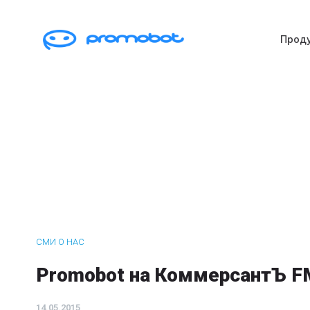
Прод
СМИ О НАС
Promobot на КоммерсантЪ F
14.05.2015