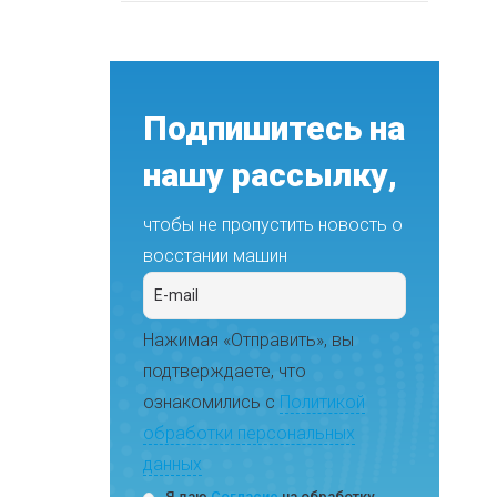
Подпишитесь на
нашу рассылку,
чтобы не пропустить новость о
восстании машин
Нажимая «Отправить», вы
подтверждаете, что
ознакомились с
Политикой
обработки персональных
данных
Я даю
Согласие
на обработку