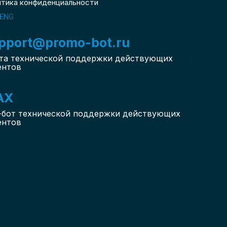
итика конфиденциальности
ENG
pport@promo-bot.ru
та технической поддержки действующих
ентов
AX
-бот
технической поддержки действующих
ентов