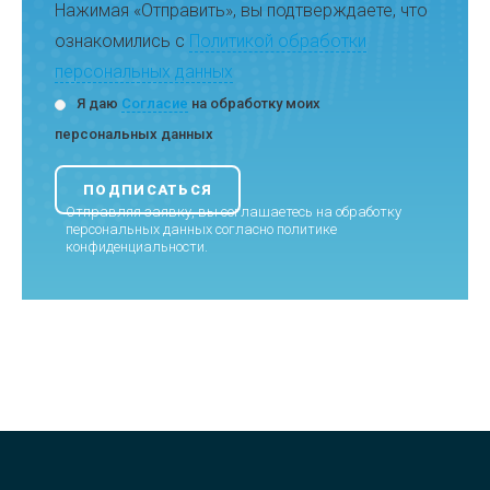
Нажимая «Отправить», вы подтверждаете, что
ознакомились с
Политикой обработки
персональных данных
Я даю
Согласие
на обработку моих
персональных данных
Отправляя заявку, вы соглашаетесь на обработку
персональных данных согласно
политике
конфиденциальности
.