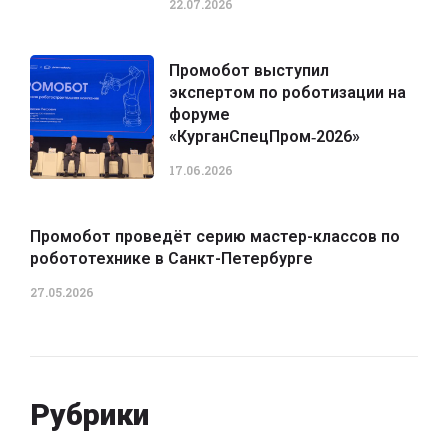
22.07.2026
Промобот выступил
экспертом по роботизации на
форуме
«КурганСпецПром‑2026»
17.06.2026
Промобот проведёт серию мастер-классов по
робототехнике в Санкт-Петербурге
27.05.2026
Рубрики