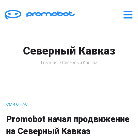
Северный Кавказ
Главная
>
Северный Кавказ
СМИ О НАС
Promobot начал продвижение
на Северный Кавказ