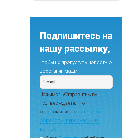
Подпишитесь на
нашу рассылку,
чтобы не пропустить новость о
восстании машин
Нажимая «Отправить», вы
подтверждаете, что
ознакомились с
Политикой
обработки персональных
данных
Я даю
Согласие
на обработку