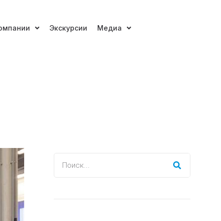
омпании
Экскурсии
Медиа