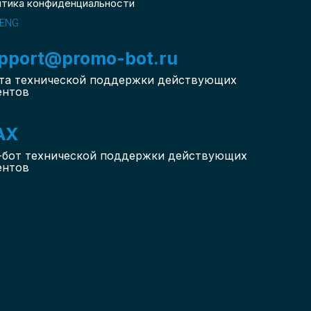
итика конфиденциальности
ENG
pport@promo-bot.ru
та технической поддержки действующих
ентов
AX
-бот
технической поддержки действующих
ентов