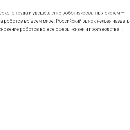
еского труда и удешевление роботизированных систем —
 роботов во всем мире. Российский рынок нельзя назвать
кновение роботов во все сферы жизни и производства …