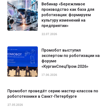
Вебинар «Бережливое
производство как база для
роботизации: формируем
культуру изменений на
предприятии»
22.07.2026
Промобот выступил
экспертом по роботизации на
форуме
«КурганСпецПром‑2026»
17.06.2026
Промобот проведёт серию мастер-классов по
робототехнике в Санкт-Петербурге
27.05.2026