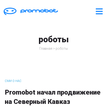
роботы
Главная
>
роботы
СМИ О НАС
Promobot начал продвижение
на Северный Кавказ