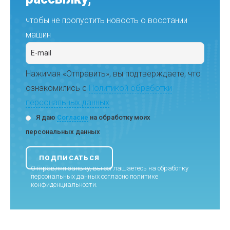
чтобы не пропустить новость о восстании
машин
Нажимая «Отправить», вы подтверждаете, что
ознакомились с
Политикой обработки
персональных данных
Я даю
Согласие
на обработку моих
персональных данных
Отправляя заявку, вы соглашаетесь на обработку
персональных данных согласно
политике
конфиденциальности
.