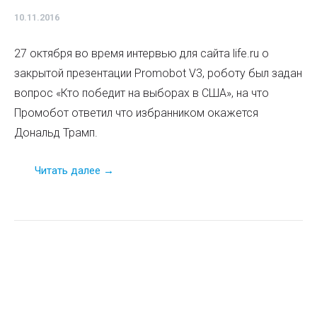
10.11.2016
27 октября во время интервью для сайта life.ru о
закрытой презентации Promobot V3, роботу был задан
вопрос «Кто победит на выборах в США», на что
Промобот ответил что избранником окажется
Дональд Трамп.
Читать далее →