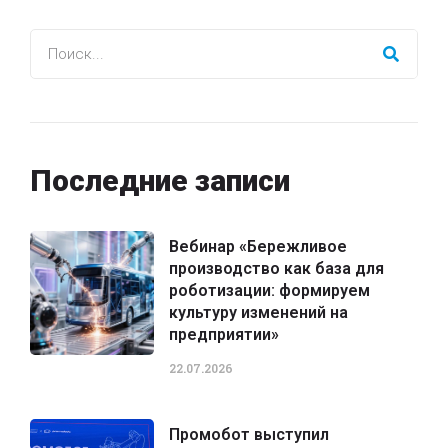
Последние записи
Вебинар «Бережливое
производство как база для
роботизации: формируем
культуру изменений на
предприятии»
22.07.2026
Промобот выступил