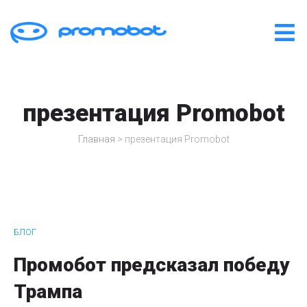
презентация Promobot
Главная
>
презентация Promobot
БЛОГ
Промобот предсказал победу
Трампа