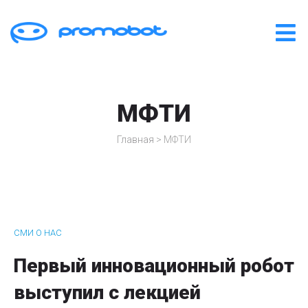
МФТИ
Главная
>
МФТИ
СМИ О НАС
Первый инновационный робот
выступил с лекцией