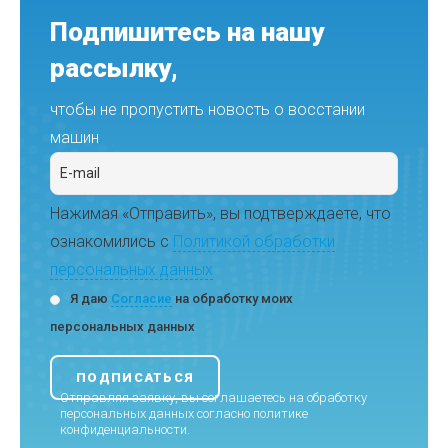
Подпишитесь на нашу
рассылку,
чтобы не пропустить новость о восстании
машин
Нажимая «Отправить», вы подтверждаете, что
ознакомились с
Политикой обработки
персональных данных
Я даю
Согласие
на обработку моих
персональных данных
Отправляя заявку, вы соглашаетесь на обработку
персональных данных согласно
политике
конфиденциальности
.