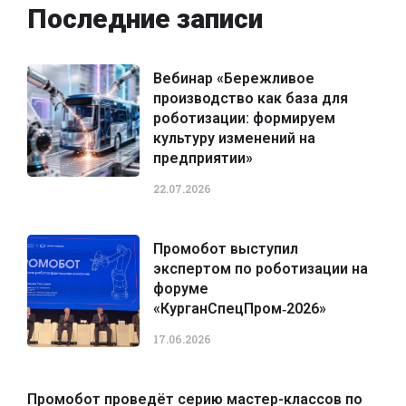
Последние записи
Вебинар «Бережливое
производство как база для
роботизации: формируем
культуру изменений на
предприятии»
22.07.2026
Промобот выступил
экспертом по роботизации на
форуме
«КурганСпецПром‑2026»
17.06.2026
Промобот проведёт серию мастер-классов по