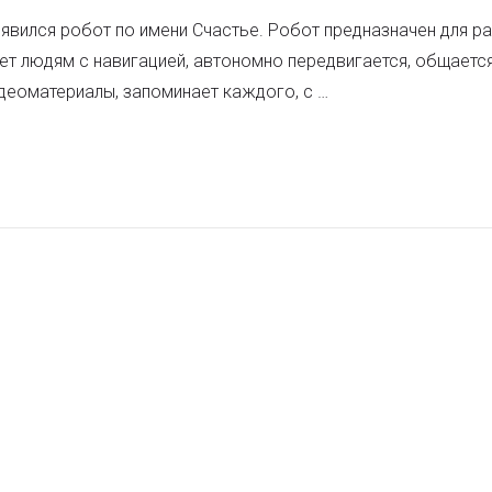
оявился робот по имени Счастье. Робот предназначен для р
ет людям с навигацией, автономно передвигается, общается
деоматериалы, запоминает каждого, с …