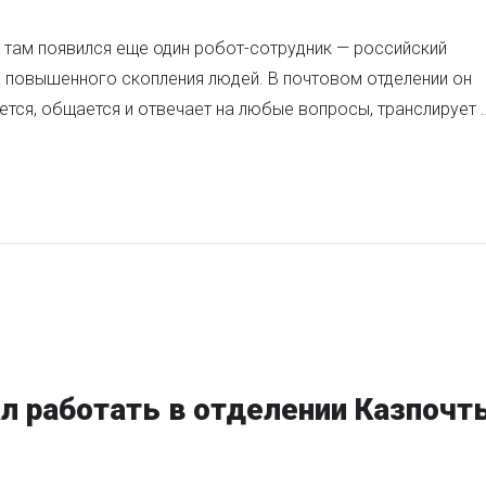
там появился еще один робот-сотрудник — российский
 повышенного скопления людей. В почтовом отделении он
ется, общается и отвечает на любые вопросы, транслирует 
ал работать в отделении Казпочт