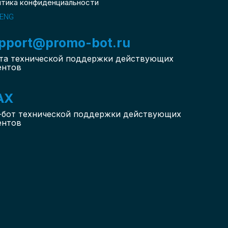
итика конфиденциальности
ENG
pport@promo-bot.ru
та технической поддержки действующих
ентов
AX
-бот
технической поддержки действующих
ентов