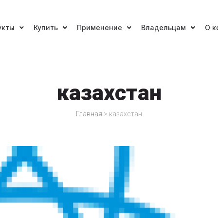
укты
Купить
Применение
Владельцам
О к
казахстан
Главная
>
казахстан