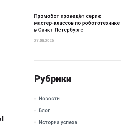
Промобот проведёт серию
мастер-классов по робототехнике
в Санкт-Петербурге
…
27.05.2026
Рубрики
Новости
Блог
ы
Истории успеха