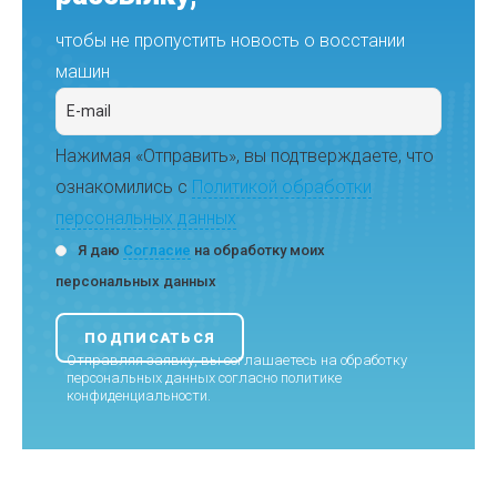
чтобы не пропустить новость о восстании
машин
Нажимая «Отправить», вы подтверждаете, что
ознакомились с
Политикой обработки
персональных данных
Я даю
Согласие
на обработку моих
персональных данных
Отправляя заявку, вы соглашаетесь на обработку
персональных данных согласно
политике
конфиденциальности
.