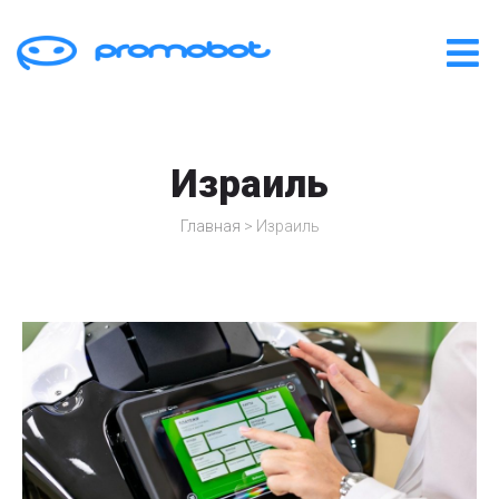
Израиль
Главная
>
Израиль