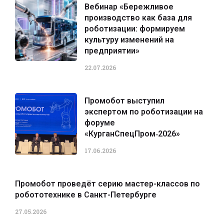
Вебинар «Бережливое
производство как база для
роботизации: формируем
культуру изменений на
предприятии»
22.07.2026
Промобот выступил
экспертом по роботизации на
форуме
«КурганСпецПром‑2026»
17.06.2026
Промобот проведёт серию мастер-классов по
робототехнике в Санкт-Петербурге
27.05.2026