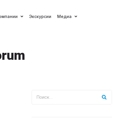
омпании
Экскурсии
Медиа
Forum