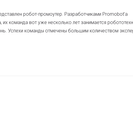
 представлен робот-промоутер. Разработчиками Promobot’a
, их команда вот уже несколько лет занимается робототехн
знь. Успехи команды отмечены большим количеством экспе