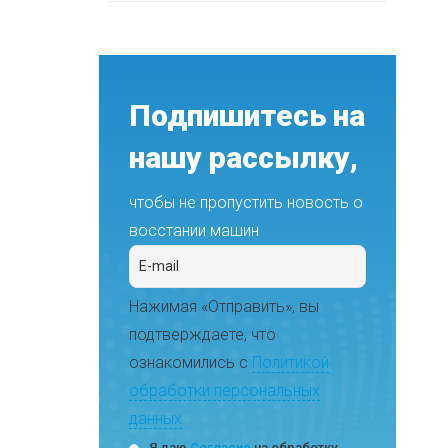
Подпишитесь на
нашу рассылку,
чтобы не пропустить новость о
восстании машин
Нажимая «Отправить», вы
подтверждаете, что
ознакомились с
Политикой
обработки персональных
данных
Я даю
Согласие
на обработку