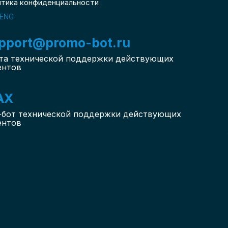
итика конфиденциальности
ENG
pport@promo-bot.ru
та технической поддержки действующих
ентов
AX
-бот
технической поддержки действующих
ентов