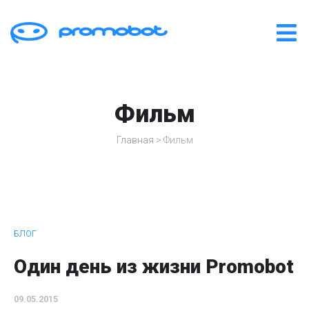
Фильм
Главная
>
Фильм
БЛОГ
Один день из жизни Promobot
09.05.2015