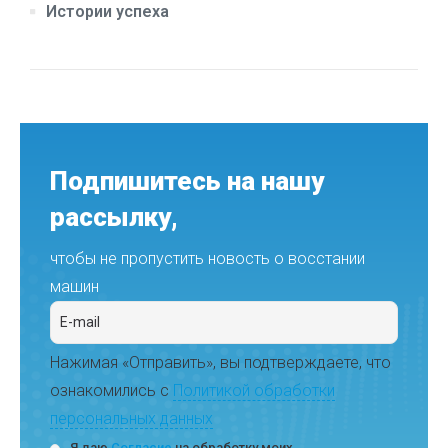
Истории успеха
Подпишитесь на нашу
рассылку,
чтобы не пропустить новость о восстании
машин
Нажимая «Отправить», вы подтверждаете, что
ознакомились с
Политикой обработки
персональных данных
Я даю
Согласие
на обработку моих