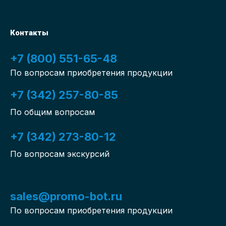
Контакты
+7 (800) 551-65-48
По вопросам приобретения продукции
+7 (342) 257-80-85
По общим вопросам
+7 (342) 273-80-12
По вопросам экскурсий
sales@promo-bot.ru
По вопросам приобретения продукции