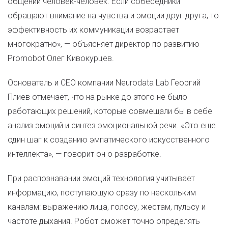
общении человек-человек. Если собеседники
обращают внимание на чувства и эмоции друг друга, то
эффективность их коммуникации возрастает
многократно», — объясняет директор по развитию
Promobot Олег Кивокурцев.
Основатель и CEO компании Neurodata Lab Георгий
Плиев отмечает, что на рынке до этого не было
работающих решений, которые совмещали бы в себе
анализ эмоций и синтез эмоциональной речи. «Это еще
один шаг к созданию эмпатического искусственного
интеллекта», — говорит он о разработке.
При распознавании эмоций технология учитывает
информацию, поступающую сразу по нескольким
каналам: выражению лица, голосу, жестам, пульсу и
частоте дыхания. Робот сможет точно определять