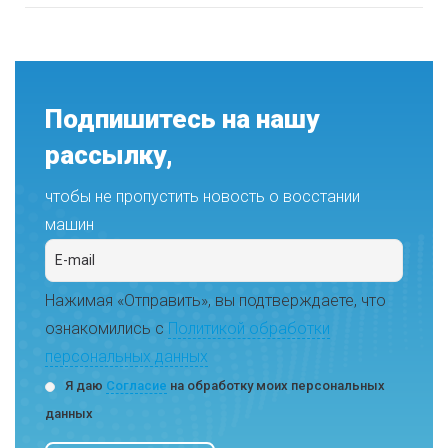
Подпишитесь на нашу
рассылку,
чтобы не пропустить новость о восстании
машин
Нажимая «Отправить», вы подтверждаете, что
ознакомились с
Политикой обработки
персональных данных
Я даю
Согласие
на обработку моих персональных
данных