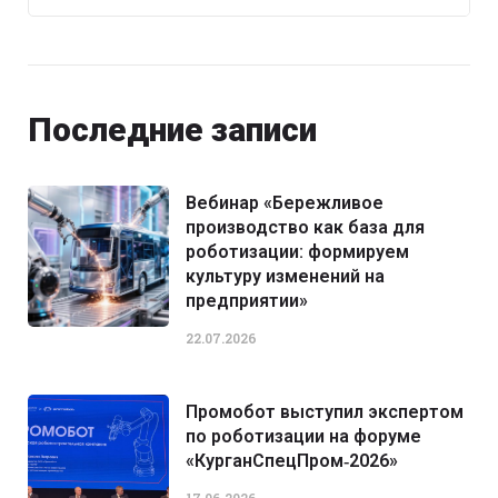
Последние записи
Вебинар «Бережливое
производство как база для
роботизации: формируем
культуру изменений на
предприятии»
22.07.2026
Промобот выступил экспертом
по роботизации на форуме
«КурганСпецПром‑2026»