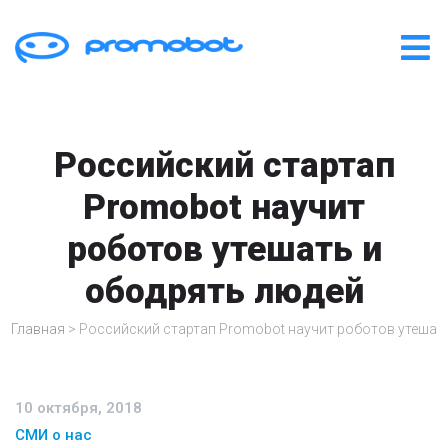
Российский стартап
Promobot научит
роботов утешать и
ободрять людей
Главная
>
Российский стартап Promobot научит роботов утешат
10 октября, 2018
СМИ о нас