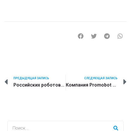
ПРЕДЫДУЩАЯ ЗАПИСЬ
СЛЕДУЮЩАЯ ЗАПИСЬ
Российских роботов покупают в США, Китае и даже в Африке. В чем их уникальность?
Компания Promobot увеличивает производственные площади в четыре раза