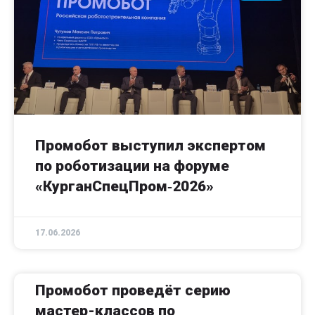
Промобот выступил экспертом
по роботизации на форуме
«КурганСпецПром‑2026»
17.06.2026
Промобот проведёт серию
мастер-классов по