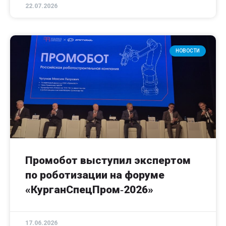
22.07.2026
НОВОСТИ
Промобот выступил экспертом
по роботизации на форуме
«КурганСпецПром‑2026»
17.06.2026