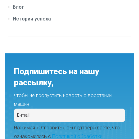
Блог
Истории успеха
Подпишитесь на нашу
рассылку,
чтобы не пропустить новость о восстании
машин
Нажимая «Отправить», вы подтверждаете, что
ознакомились с
Политикой обработки