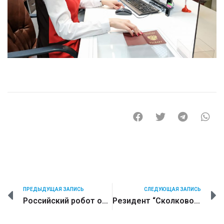
ПРЕДЫДУЩАЯ ЗАПИСЬ
СЛЕДУЮЩАЯ ЗАПИСЬ
Российский робот обучает норвежских детей физике и химии
Резидент “Сколково” разработал робота-двойника с руками