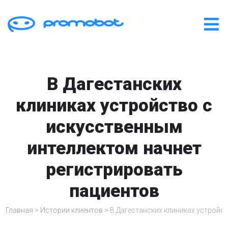
В Дагестанских
клиниках устройство с
искусственным
интеллектом начнет
регистрировать
пациентов
Главная
>
Истории клиентов
>
В Дагестанских клиниках устройс