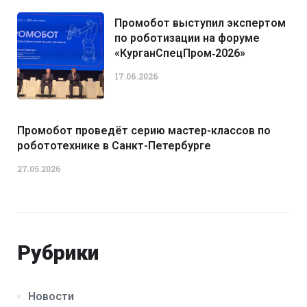
Промобот выступил экспертом
по роботизации на форуме
«КурганСпецПром‑2026»
17.06.2026
Промобот проведёт серию мастер-классов по
робототехнике в Санкт-Петербурге
27.05.2026
Рубрики
Новости