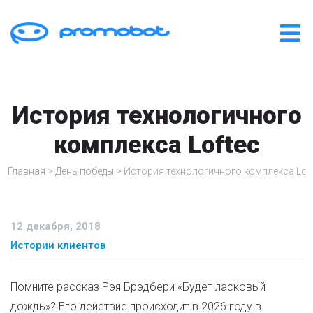
История технологичного
комплекса Loftec
Главная
>
День победы
>
История технологичного комплекса Lof
12 декабря, 2018
Истории клиентов
Помните рассказ Рэя Брэдбери «Будет ласковый
дождь»? Его действие происходит в 2026 году в