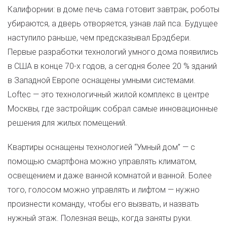
Калифорнии: в доме печь сама готовит завтрак, роботы
убираются, а дверь отворяется, узнав лай пса. Будущее
наступило раньше, чем предсказывал Брэдбери.
Первые разработки технологий умного дома появились
в США в конце 70-х годов, а сегодня более 20 % зданий
в Западной Европе оснащены умными системами.
Loftec — это технологичный жилой комплекс в центре
Москвы, где застройщик собрал самые инновационные
решения для жилых помещений.
Квартиры оснащены технологией “Умный дом” — с
помощью смартфона можно управлять климатом,
освещением и даже ванной комнатой и ванной. Более
того, голосом можно управлять и лифтом — нужно
произнести команду, чтобы его вызвать, и назвать
нужный этаж. Полезная вещь, когда заняты руки.