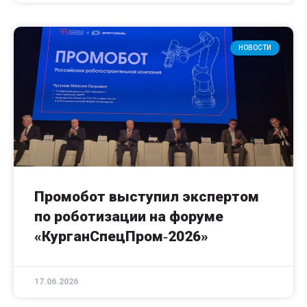
НОВОСТИ
Промобот выступил экспертом
по роботизации на форуме
«КурганСпецПром‑2026»
17.06.2026