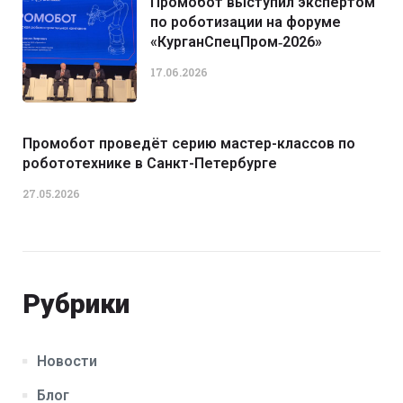
Промобот выступил экспертом
по роботизации на форуме
«КурганСпецПром‑2026»
17.06.2026
Промобот проведёт серию мастер-классов по
робототехнике в Санкт-Петербурге
27.05.2026
Рубрики
Новости
Блог