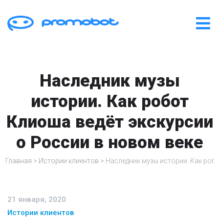
Наследник музы
истории. Как робот
Клиоша ведёт экскурсии
о России в новом веке
Главная
>
Истории клиентов
>
Наследник музы истории. Как робо
21 января, 2020
Истории клиентов