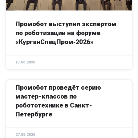
Промобот выступил экспертом
по роботизации на форуме
«КурганСпецПром‑2026»
17.06.2026
Промобот проведёт серию
мастер-классов по
робототехнике в Санкт-
Петербурге
27.05.2026