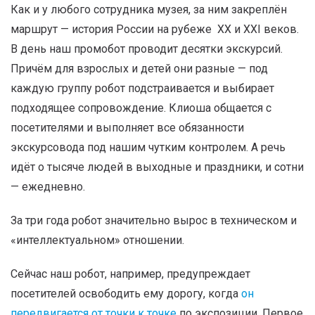
Как и у любого сотрудника музея, за ним закреплён
маршрут — история России на рубеже XX и XXI веков.
В день наш промобот проводит
десятки экскурсий
.
Причём для взрослых и детей они разные — под
каждую группу робот подстраивается и выбирает
подходящее сопровождение. Клиоша общается с
посетителями и выполняет все обязанности
экскурсовода под нашим чутким контролем. А речь
идёт о тысяче людей в выходные и праздники, и сотни
— ежедневно.
За три года робот значительно вырос в техническом и
«интеллектуальном» отношении.
Сейчас наш робот, например, предупреждает
посетителей освободить ему дорогу, когда
он
передвигается от точки к точке
по экспозиции. Первое