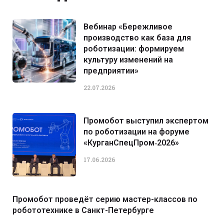
Вебинар «Бережливое
производство как база для
роботизации: формируем
культуру изменений на
предприятии»
22.07.2026
Промобот выступил экспертом
по роботизации на форуме
«КурганСпецПром‑2026»
17.06.2026
Промобот проведёт серию мастер-классов по
робототехнике в Санкт-Петербурге