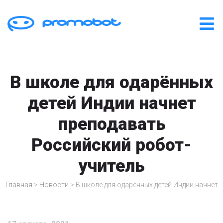
В школе для одарённых
детей Индии начнет
преподавать
Российский робот-
учитель
Главная
>
Новости
>
В школе для одарённых детей Индии начнет