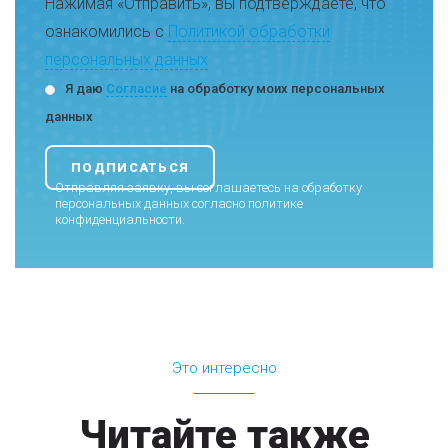
Нажимая «Отправить», вы подтверждаете, что
ознакомились с
Политикой обработки
персональных данных
Я даю
Согласие
на обработку моих персональных
данных
Отправляя заявку, вы соглашаетесь на обработку
персональных данных согласно
политике
конфиденциальности
.
Это интересно
Читайте также