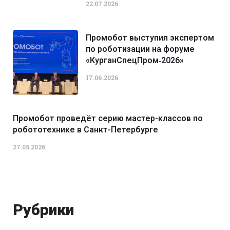
22.07.2026
Промобот выступил экспертом
по роботизации на форуме
«КурганСпецПром‑2026»
17.06.2026
Промобот проведёт серию мастер-классов по
робототехнике в Санкт-Петербурге
27.05.2026
Рубрики