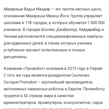
Махариши Видья Мандир — это группа частных школ,
основанная Махариши Махеш Йоги. Группа управляет
школами в 118 городах, в которых обучается 1 000 000
учеников. В городах Бхопал, Джабалпур, Хайдарабад и
Ченнаи располагаются специализированные кампусы
для одаренных детей, в стенах которых ученики
углубленно изучают естественные и точные
дисциплины.
Компания «Промобот» основана в 2015 году в Перми.
С того же года является резидентом Сколково.
Сегодня Promobot — крупнейший производитель
автономных сервисных роботов в Европе. Промоботы
трудятся в 42 странах мира в качестве
администраторов, промоутеров, консультантов, гидов