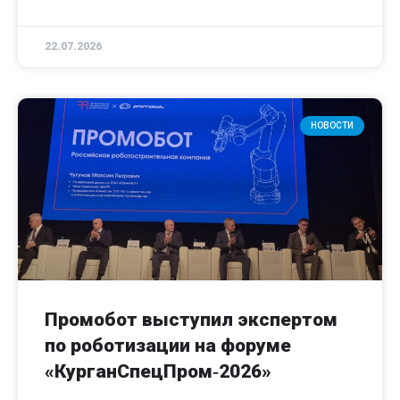
22.07.2026
НОВОСТИ
Промобот выступил экспертом
по роботизации на форуме
«КурганСпецПром‑2026»