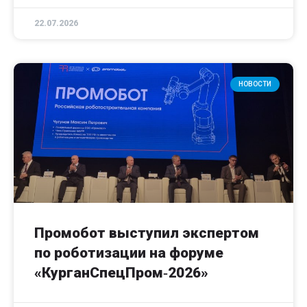
22.07.2026
НОВОСТИ
Промобот выступил экспертом
по роботизации на форуме
«КурганСпецПром‑2026»