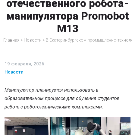
отечественного робота-
манипулятора Promobot
M13
Главная
>
Новости
>
В Екатеринбургском промышленно-технолог
19 февраля, 2026
Новости
Манипулятор планируется использовать в
образовательном процессе для обучения студентов
работе с робототехническими комплексами.
Видеоплеер