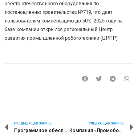
реестр отечественного оборудования по
постановлению правительства №719, что дает
пользователям компенсацию до 50%. 2025 году на
базе компании открылся региональный Центр
развития промышленной робототехники (ЦРПР).
ПРЕДЫДУЩАЯ ЗАПИСЬ
СЛЕДУЮЩАЯ ЗАПИСЬ
Программное обеспечение для отечественных промышленных роботов адаптировано для работы на российской операционной системе «РЕД ОС»
Компания «Промобот» и Центр развития промышленной робототехники на базе компании «Промобот» примут участие в Международной выставке «Металлообработка. Сварка – 2026»