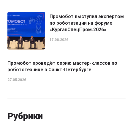
Промобот выступил экспертом
по роботизации на форуме
«КурганСпецПром‑2026»
17.06.2026
Промобот проведёт серию мастер-классов по
робототехнике в Санкт-Петербурге
27.05.2026
Рубрики