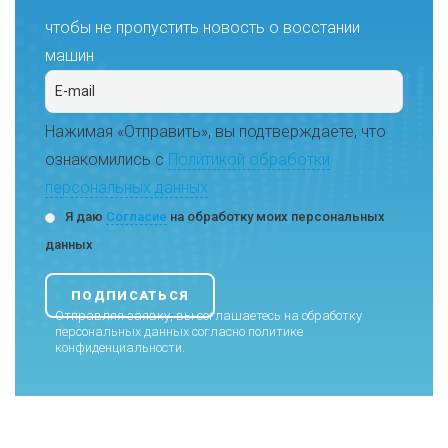
чтобы не пропустить новость о восстании
машин
Нажимая «Отправить», вы подтверждаете, что
ознакомились с
Политикой обработки
персональных данных
Я даю
Согласие
на обработку моих персональных
данных
Отправляя заявку, вы соглашаетесь на обработку
персональных данных согласно
политике
конфиденциальности
.