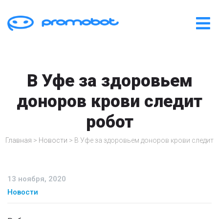
В Уфе за здоровьем
доноров крови следит
робот
Главная
>
Новости
>
В Уфе за здоровьем доноров крови следит 
13 ноября, 2020
Новости