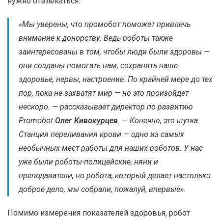
нужно отвлекаться.
«
Мы уверены, что промобот поможет привлечь
внимание к донорству. Ведь роботы также
заинтересованы в том, чтобы люди были здоровы —
они созданы помогать нам, сохранять наше
здоровье, нервы, настроение. По крайней мере до тех
пор, пока не захватят мир — но это произойдет
нескоро
. — рассказывает директор по развитию
Promobot
Олег Кивокурцев
. —
Конечно, это шутка.
Станция переливания крови — одно из самых
необычных мест работы для наших роботов. У нас
уже были роботы-полицейские, няни и
преподаватели, но робота, который делает настолько
доброе дело, мы собрали, пожалуй, впервые».
Помимо измерения показателей здоровья, робот