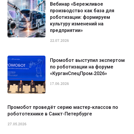
Вебинар «Бережливое
производство как база для
роботизации: формируем
культуру изменений на
предприятии»
22.07.2026
Промобот выступил экспертом
по роботизации на форуме
«КурганСпецПром‑2026»
17.06.2026
Промобот проведёт серию мастер-классов по
робототехнике в Санкт-Петербурге
27.05.2026