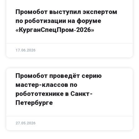
Промобот выступил экспертом
по роботизации на форуме
«КурганСпецПром‑2026»
17.06.2026
Промобот проведёт серию
мастер-классов по
робототехнике в Санкт-
Петербурге
27.05.2026