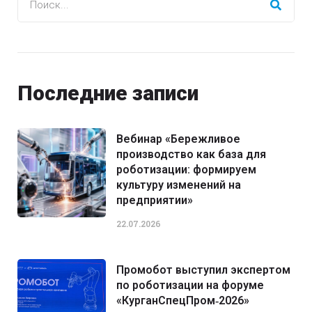
Последние записи
Вебинар «Бережливое
производство как база для
роботизации: формируем
культуру изменений на
предприятии»
22.07.2026
Промобот выступил экспертом
по роботизации на форуме
«КурганСпецПром‑2026»