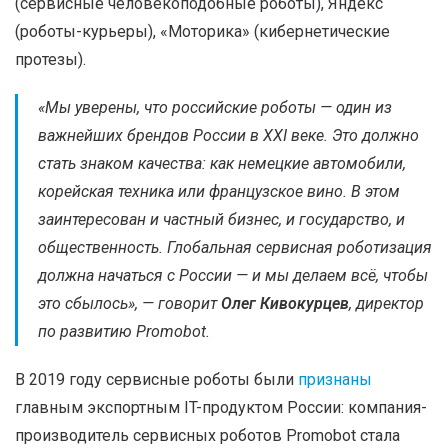
(сервисные человекоподобные роботы), Яндекс
(роботы-курьеры), «Моторика» (кибернетические
протезы).
«
Мы уверены, что российские роботы — один из
важнейших брендов России в XXI веке. Это должно
стать знаком качества: как немецкие автомобили,
корейская техника или французское вино. В этом
заинтересован и частный бизнес, и государство, и
общественность. Глобальная сервисная роботизация
должна начаться с России — и мы делаем всё, чтобы
это сбылось
», — говорит
Олег Кивокурцев
, директор
по развитию Promobot.
В 2019 году сервисные роботы были
признаны
главным экспортным IT-продуктом России: компания-
производитель сервисных роботов Promobot стала