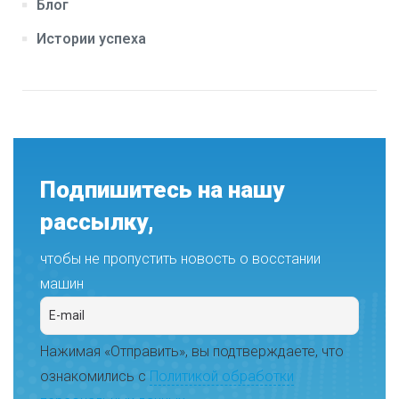
Блог
Истории успеха
Подпишитесь на нашу
рассылку,
чтобы не пропустить новость о восстании
машин
Нажимая «Отправить», вы подтверждаете, что
ознакомились с
Политикой обработки