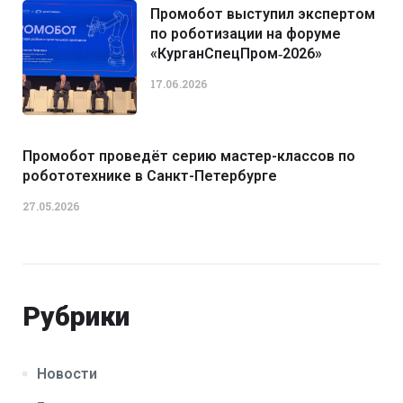
Промобот выступил экспертом
по роботизации на форуме
«КурганСпецПром‑2026»
17.06.2026
Промобот проведёт серию мастер-классов по
робототехнике в Санкт-Петербурге
27.05.2026
Рубрики
Новости