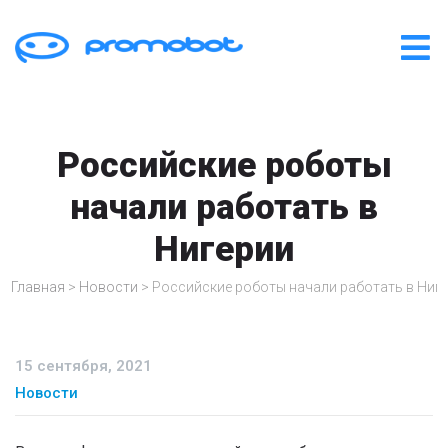
Российские роботы
начали работать в
Нигерии
Главная
>
Новости
>
Российские роботы начали работать в Ниг
15 сентября, 2021
Новости