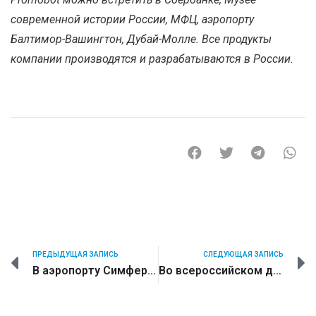
современной истории России, МФЦ, аэропорту
Балтимор-Вашингтон, Дубай-Молле. Все продукты
компании производятся и разрабатываются в России.
ПРЕДЫДУЩАЯ ЗАПИСЬ
СЛЕДУЮЩАЯ ЗАПИСЬ
В аэропорту Симферополя появился робот-банкир
Во всероссийском детском центре «Смена», учрежденного Правительством и Министерством просвещения Российской Федерации приступил к работе робот-учитель