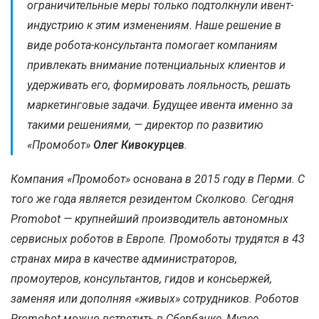
ограничительные меры только подтолкнули ивент-
индустрию к этим изменениям. Наше решение в
виде робота-консультанта помогает компаниям
привлекать внимание потенциальных клиентов и
удерживать его, формировать лояльность, решать
маркетинговые задачи. Будущее ивента именно за
такими решениями, — директор по развитию
«Промобот»
Олег Кивокурцев
.
Компания «Промобот» основана в 2015 году в Перми. С
того же года является резидентом Сколково. Сегодня
Promobot — крупнейший производитель автономных
сервисных роботов в Европе. Промоботы трудятся в 43
странах мира в качестве администраторов,
промоутеров, консультантов, гидов и консьержей,
заменяя или дополняя «живых» сотрудников. Роботов
Promobot можно встретить в Сбербанке, Музее