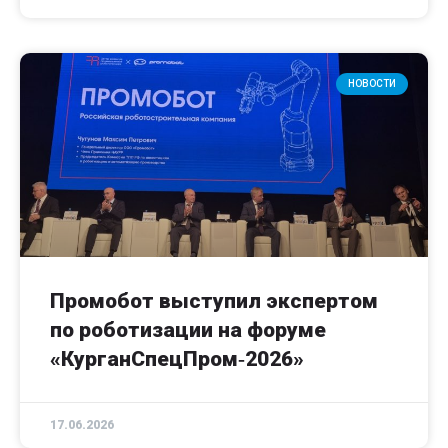
НОВОСТИ
Промобот выступил экспертом
по роботизации на форуме
«КурганСпецПром‑2026»
17.06.2026