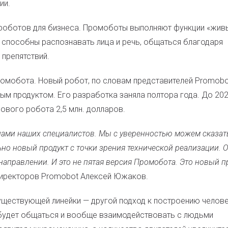
ии.
роботов для бизнеса. Промоботы выполняют функции «жив
ы способны распознавать лица и речь, общаться благодаря
 препятствий.
ромобота. Новый робот, по словам представителей Promobo
ным продуктом. Его разработка заняла полтора года. До 20
ового робота 2,5 млн. долларов.
лами наших специалистов. Мы с уверенностью можем сказать
но новый продукт с точки зрения технической реализации. 
аправлении. И это не пятая версия Промобота. Это новый пр
директоров Promobot Алексей Южаков.
существующей линейки — другой подход к построению челов
будет общаться и вообще взаимодействовать с людьми