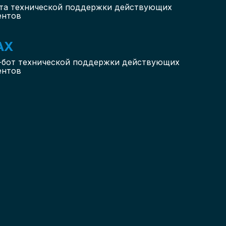
та технической поддержки действующих
ентов
AX
-бот
технической поддержки действующих
ентов