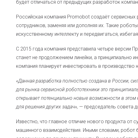
будет отличаться от предыдущих разработок компан
Российская компания Promobot создаёт сервисных 
сотрудников, заменяя или дополняя их. Такие робот
искусственному интеллекту и передвигаться, избегая
С 2015 года компания представила четыре версии П
станет не продолжением линейки, а принципиально и
компания планирует инвестировать в производство н
«Данная разработка полностью создана в России, си
для рынка сервисной робототехники это принципиаль
открывает потенциально новые возможности в этом н
для решения других задач»,
— председатель совета 
Известно, что главное отличие нового продукта от 
машинного взаимодействия. Иными словами, робот 