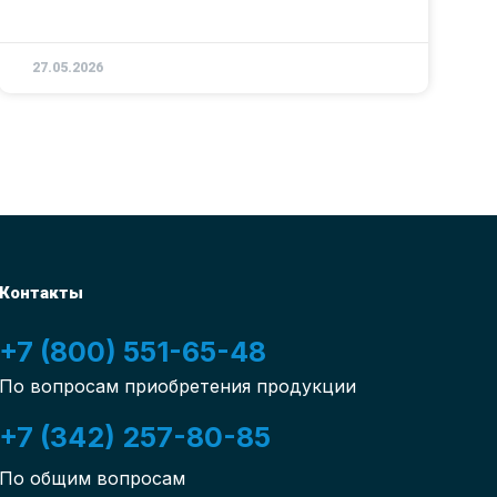
27.05.2026
Контакты
+7 (800) 551-65-48
По вопросам приобретения продукции
+7 (342) 257-80-85
По общим вопросам