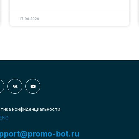
17.06.2026
итика конфиденциальности
ENG
pport@promo-bot.ru