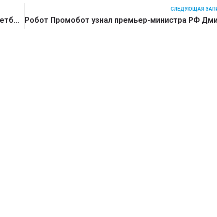
СЛЕДУЮЩАЯ ЗАП
Роботы Промобот поддержат Пермских баскетболистов