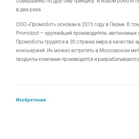
совершенно по другому принципу. В новом роботе по
в два раза.
ООО «Промобот» основан в 2015 году в Перми. В то
Promobot — крупнейший производитель автономных 
Промоботы трудятся в 30 странах мира в качестве а
консьержей. Их можно встретить в Московском мет
продукты компании производятся и разрабатываются
Изобретение