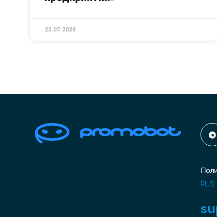
22.07.2026
Пол
RUS
su