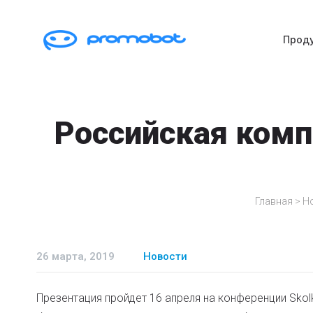
Прод
Российская комп
Главная
>
Н
26 марта, 2019
Новости
Презентация пройдет 16 апреля на конференции Skolk