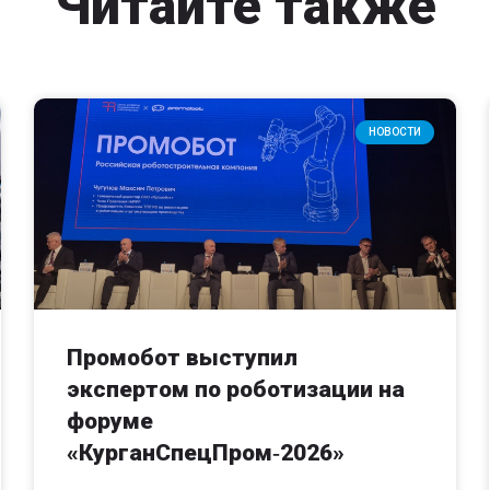
Читайте также
НОВОСТИ
Промобот выступил
экспертом по роботизации на
форуме
«КурганСпецПром‑2026»