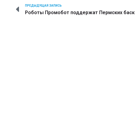
ПРЕДЫДУЩАЯ ЗАПИСЬ