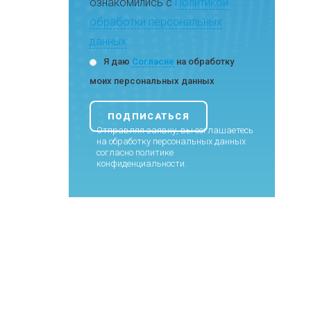
ознакомились с
Политикой
обработки персональных
данных
Я даю
Согласие
на обработку
моих персональных данных
Отправляя заявку, вы соглашаетесь
на обработку персональных данных
согласно
политике
конфиденциальности
.