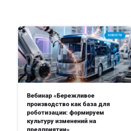
НОВОСТИ
Вебинар «Бережливое
производство как база для
роботизации: формируем
культуру изменений на
предприятии»