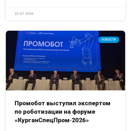
22.07.2026
НОВОСТИ
Промобот выступил экспертом
по роботизации на форуме
«КурганСпецПром‑2026»