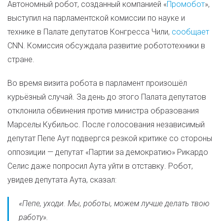
Автономный робот, созданный компанией «
Промобот
»,
выступил на парламентской комиссии по науке и
технике в Палате депутатов Конгресса Чили,
сообщает
CNN. Комиссия обсуждала развитие робототехники в
стране.
Во время визита робота в парламент произошёл
курьёзный случай. За день до этого Палата депутатов
отклонила обвинения против министра образования
Марселы Кубильос. После голосования независимый
депутат Пепе Аут подвергся резкой критике со стороны
оппозиции — депутат «Партии за демократию» Рикардо
Селис даже попросил Аута уйти в отставку. Робот,
увидев депутата Аута, сказал:
«
Пепе, уходи. Мы, роботы, можем лучше делать твою
работу
».