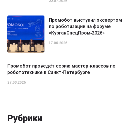
22.07.2026
Промобот выступил экспертом
по роботизации на форуме
«КурганСпецПром‑2026»
17.06.2026
Промобот проведёт серию мастер-классов по
робототехнике в Санкт-Петербурге
27.05.2026
Рубрики