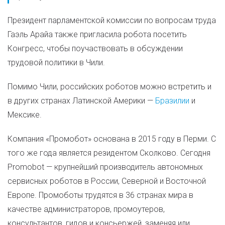
Президент парламентской комиссии по вопросам труда
Гаэль Арайа также пригласила робота посетить
Конгресс, чтобы поучаствовать в обсуждении
трудовой политики в Чили.
Помимо Чили, российских роботов можно встретить и
в других странах Латинской Америки —
Бразилии
и
Мексике.
Компания «Промобот» основана в 2015 году в Перми. С
того же года является резидентом Сколково. Сегодня
Promobot — крупнейший производитель автономных
сервисных роботов в России, Северной и Восточной
Европе. Промоботы трудятся в 36 странах мира в
качестве администраторов, промоутеров,
консультантов, гидов и консьержей, заменяя или