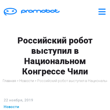
Российский робот
выступил в
Национальном
Конгрессе Чили
Главная
>
Новости
>
Российский робот выступил в Национально
22 ноября, 2019
Новости