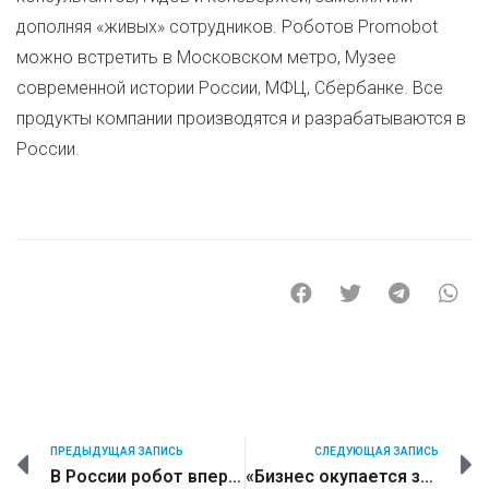
дополняя «живых» сотрудников. Роботов Promobot
можно встретить в Московском метро, Музее
современной истории России, МФЦ, Сбербанке. Все
продукты компании производятся и разрабатываются в
России.
ПРЕДЫДУЩАЯ ЗАПИСЬ
СЛЕДУЮЩАЯ ЗАПИСЬ
В России робот впервые начал заселять туристов в отель
«Бизнес окупается за год». Как предприниматель зарабатывает на аренде промоботов