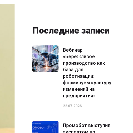
Последние записи
Вебинар
«Бережливое
производство как
база для
роботизации:
формируем культуру
изменений на
предприятии»
22.07.2026
Промобот выступил
экспертом по