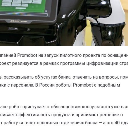
панией Promobot на запуск пилотного проекта по оснащен
роект реализуется в рамках программы цифровизации стр
 рассказывать об услугах банка, отвечать на вопросы, по
зки с персонала. В России роботы Promobot с подобным
апе робот приступает к обязанностям консультанта уже в а
ценивает эффективность продукта и принимает решение о
 работу во всех основных отделениях банка — а это 40 ед