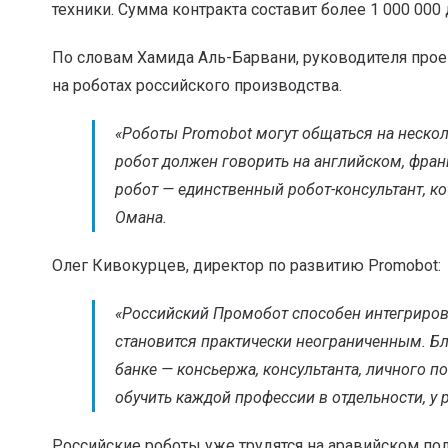
техники. Сумма контракта составит более 1 000 000
По словам Хамида Аль-Барвани, руководителя проек
на роботах российского производства.
«
Роботы Promobot могут общаться на нескол
робот должен говорить на английском, фран
робот — единственный робот-консультант, к
Омана.
Олег Кивокурцев, директор по развитию Promobot:
«
Российский Промобот способен интегриров
становится практически неограниченным. Б
банке — консьержа, консультанта, личного 
обучить каждой профессии в отдельности, у
Российские роботы уже трудятся на аравийском по