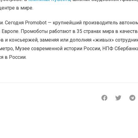
ентре в мире.
ми. Сегодня Promobot — крупнейший производитель автоно
 Европе. Промоботы работают в 35 странах мира в качеств
ов и консьержей, заменяя или дополняя «живых» сотрудни
етро, Музее современной истории России, НПФ Сбербанка
я в России.