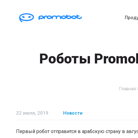
Прод
Роботы Promob
Главная
22 июля, 2019
Новости
Первый робот отправится в арабскую страну в авгус