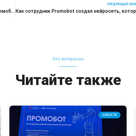
СЛЕДУЮЩАЯ ЗАП
Принц Саудовской Аравии познакомился с Промоботом
Это интересно
Читайте также
НОВОСТИ