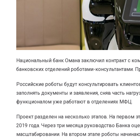
Национальный банк Омана заключил контракт с ком
банковских отделений роботами-консультантами. П
Российские роботы будут консультировать клиентов,
заполнять документы и заявления, сняв часть нагру
функционалом уже работают в отделениях МФЦ.
Проект разделен на несколько этапов. На первом эт
2019 года. Через три месяца руководство Банка о
масштабировании. На втором этапе роботы начинают