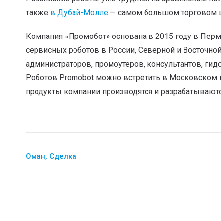
также
в Дубай-Молле
— самом большом торговом ц
Компания «Промобот» основана в 2015 году в Пер
сервисных роботов в России, Северной и Восточной
администраторов, промоутеров, консультантов, гид
Роботов Promobot можно встретить в Московском м
продукты компании производятся и разрабатываютс
Оман
,
Сделка