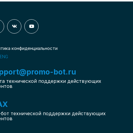
итика конфиденциальности
ENG
pport@promo-bot.ru
та технической поддержки действующих
ентов
AX
-бот
технической поддержки действующих
ентов