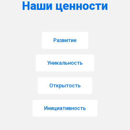
Наши ценности
Развитие
Уникальность
Открытость
Инициативность