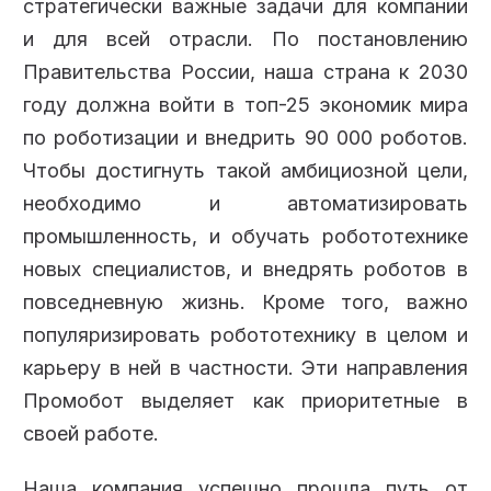
стратегически важные задачи для компании
и для всей отрасли. По постановлению
Правительства России, наша страна к 2030
году должна войти в топ-25 экономик мира
по роботизации и внедрить 90 000 роботов.
Чтобы достигнуть такой амбициозной цели,
необходимо и автоматизировать
промышленность, и обучать робототехнике
новых специалистов, и внедрять роботов в
повседневную жизнь. Кроме того, важно
популяризировать робототехнику в целом и
карьеру в ней в частности. Эти направления
Промобот выделяет как приоритетные в
своей работе.
Наша компания успешно прошла путь от