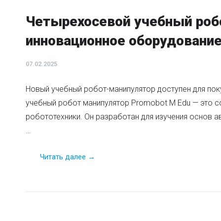
Четырехосевой учебный роб
инновационное оборудование
07.02.2025
Новый учебный робот-манипулятор доступен для пок
учебный робот манипулятор Promobot M Edu — это 
робототехники. Он разработан для изучения основ а
…
Читать далее →