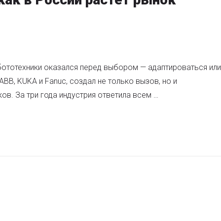
бототехники оказался перед выбором — адаптироваться или
ABB, KUKA и Fanuc, создал не только вызов, но и
в. За три года индустрия ответила всем …