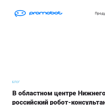
Прод
БЛОГ
В областном центре Нижнего
российский робот-консульта