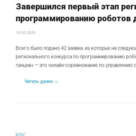
Завершился первый этап рег
программированию роботов 
19.03.2025
Всего было подано 42 заявки, из которых на следу
регионального конкурса по программированию робо
танцев» — это онлайн-соревнование по управлению 
Читать далее →
БЛОГ