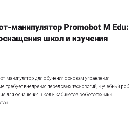
от-манипулятор Promobot M Edu:
оснащения школ и изучения
т-манипулятор для обучения основам управления
требует внедрения передовых технологий, и учебный роб
ие для оснащения школ и кабинетов робототехники.
тан …