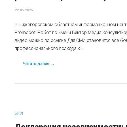
22.05.2025
В Нижегородском областном информационном центре
Promobot. Робот по имени Виктор Медиа консультир
видео можно по ссылке Для СМИ становится все бо
профессионального подхода к …
Читать далее →
БЛОГ
Декларация независимости: 