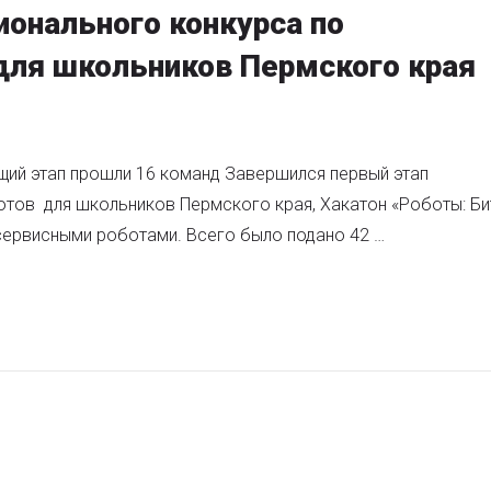
ионального конкурса по
для школьников Пермского края
ющий этап прошли 16 команд Завершился первый этап
тов для школьников Пермского края, Хакатон «Роботы: Би
сервисными роботами. Всего было подано 42 …