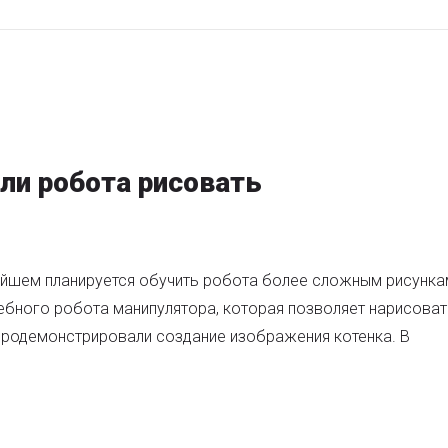
ли робота рисовать
нейшем планируется обучить робота более сложным рисунка
ебного робота манипулятора, которая позволяет нарисоват
 продемонстрировали создание изображения котенка. В