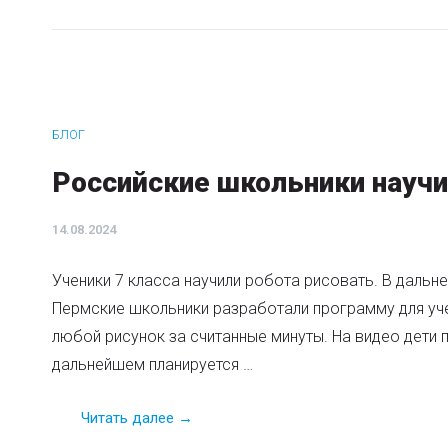
БЛОГ
Российские школьники научи
14.08.2024
Ученики 7 класса научили робота рисовать. В даль
Пермские школьники разработали программу для уч
любой рисунок за считанные минуты. На видео дети
дальнейшем планируется …
Читать далее →