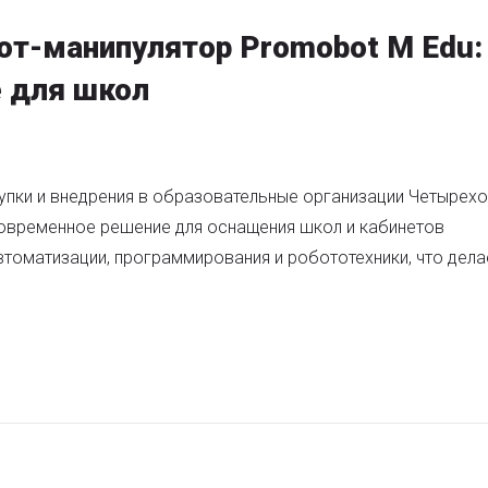
от-манипулятор Promobot M Edu:
 для школ
упки и внедрения в образовательные организации Четырех
современное решение для оснащения школ и кабинетов
втоматизации, программирования и робототехники, что дела