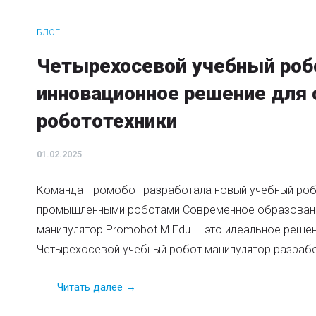
БЛОГ
Четырехосевой учебный роб
инновационное решение для 
робототехники
01.02.2025
Команда Промобот разработала новый учебный робо
промышленными роботами Современное образование 
манипулятор Promobot M Edu — это идеальное решен
Четырехосевой учебный робот манипулятор разрабо
Читать далее →