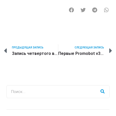
ПРЕДЫДУЩАЯ ЗАПИСЬ
СЛЕДУЮЩАЯ ЗАПИСЬ
Запись четвертого вебинара Promobot Challenge
Первые Promobot v3 прибыли на работу в Сбербанк