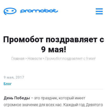
Промобот поздравляет с
9 мая!
Главная
>
Новости
>
Промобот поздравляет с 9 мая!
9 мая, 2017
Блог
День Победы
– это праздник, который имеет
огромное значение для всех нас. Каждый год Девятого