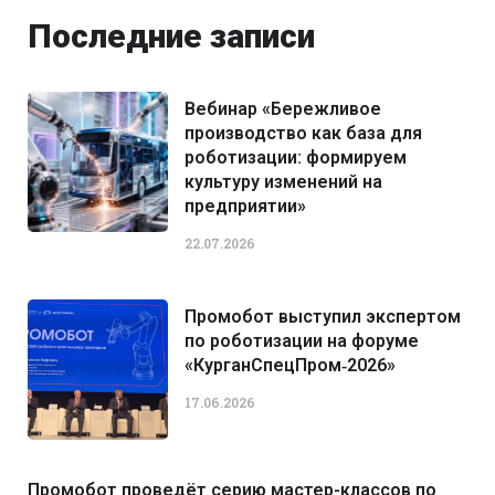
Последние записи
Вебинар «Бережливое
производство как база для
роботизации: формируем
культуру изменений на
предприятии»
22.07.2026
Промобот выступил экспертом
по роботизации на форуме
«КурганСпецПром‑2026»
17.06.2026
Промобот проведёт серию мастер-классов по