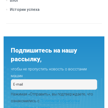
Блог
Истории успеха
Подпишитесь на нашу
рассылку,
чтобы не пропустить новость о восстании
машин
Нажимая «Отправить», вы подтверждаете, что
ознакомились с
Политикой обработки
персональных данных