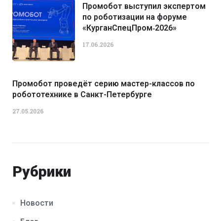
Промобот выступил экспертом
по роботизации на форуме
«КурганСпецПром‑2026»
17.06.2026
Промобот проведёт серию мастер-классов по
робототехнике в Санкт-Петербурге
27.05.2026
Рубрики
Новости