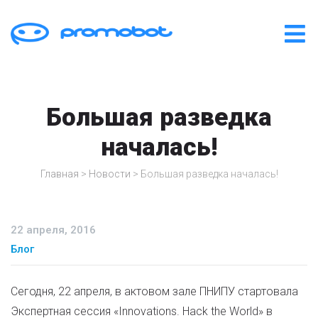
Большая разведка
началась!
Главная
>
Новости
>
Большая разведка началась!
22 апреля, 2016
Блог
Сегодня, 22 апреля, в актовом зале ПНИПУ стартовала
Экспертная сессия «Innovations. Hack the World» в