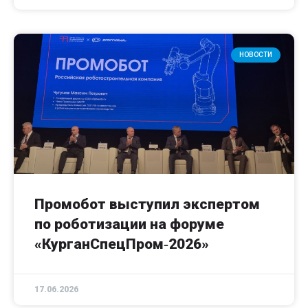
НОВОСТИ
Промобот выступил экспертом
по роботизации на форуме
«КурганСпецПром‑2026»
17.06.2026