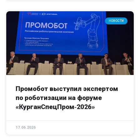
НОВОСТИ
Промобот выступил экспертом
по роботизации на форуме
«КурганСпецПром‑2026»
17.06.2026