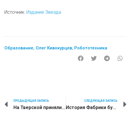
Источник:
Издание Звезда
Образование
,
Олег Кивокурцев
,
Робототехника
ПРЕДЫДУЩАЯ ЗАПИСЬ
СЛЕДУЮЩАЯ ЗАПИСЬ
На Тверской приняли робота-риэлтора (в штат)
История Фабрики будущего