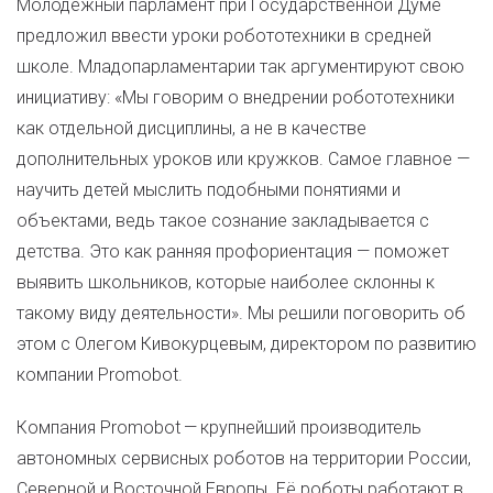
Молодежный парламент при Государственной Думе
предложил ввести уроки робототехники в средней
школе. Младопарламентарии так аргументируют свою
инициативу: «Мы говорим о внедрении робототехники
как отдельной дисциплины, а не в качестве
дополнительных уроков или кружков. Самое главное —
научить детей мыслить подобными понятиями и
объектами, ведь такое сознание закладывается с
детства. Это как ранняя профориентация — поможет
выявить школьников, которые наиболее склонны к
такому виду деятельности». Мы решили поговорить об
этом с Олегом Кивокурцевым, директором по развитию
компании Promobot.
Компания Promobot — крупнейший производитель
автономных сервисных роботов на территории России,
Северной и Восточной Европы. Её роботы работают в