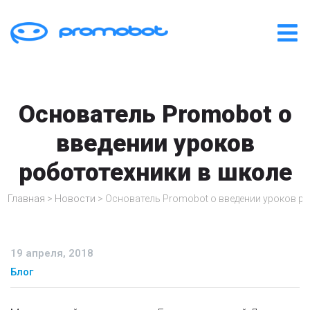
Основатель Promobot о
введении уроков
робототехники в школе
Главная
>
Новости
>
Основатель Promobot о введении уроков ро
19 апреля, 2018
Блог